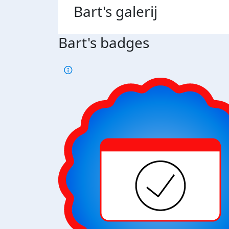
Bart's
galerij
Bart's badges