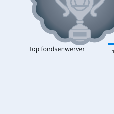
Top fondsenwerver
1