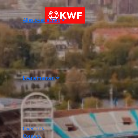
Alles over acties
Evenementen
Over ons
Contact