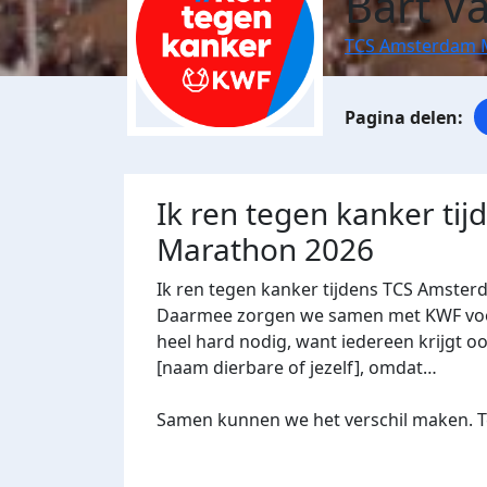
Bart V
TCS Amsterdam 
Ik ren tegen kanker ti
Marathon 2026
Ik ren tegen kanker tijdens TCS Amster
Daarmee zorgen we samen met KWF voor 
heel hard nodig, want iedereen krijgt oo
[naam dierbare of jezelf], omdat…
Samen kunnen we het verschil maken. Te