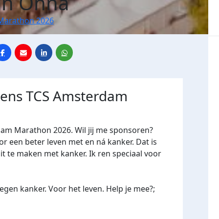
an Onna
Marathon 2026
jdens TCS Amsterdam
dam Marathon 2026. Wil jij me sponsoren?
een beter leven met en ná kanker. Dat is
it te maken met kanker. Ik ren speciaal voor
gen kanker. Voor het leven. Help je mee?;