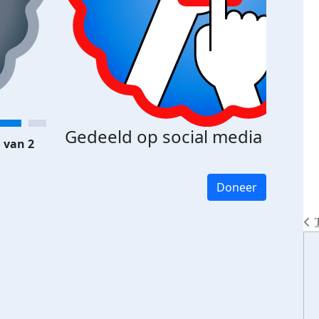
Gedeeld op social media
 van 2
Doneer