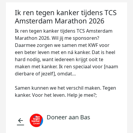
Ik ren tegen kanker tijdens TCS
Amsterdam Marathon 2026
Ik ren tegen kanker tijdens TCS Amsterdam
Marathon 2026. Wil jij me sponsoren?
Daarmee zorgen we samen met KWF voor
een beter leven met en ná kanker. Dat is heel
hard nodig, want iedereen krijgt ooit te
maken met kanker. Ik ren speciaal voor [naam
dierbare of jezelf], omdat…
Samen kunnen we het verschil maken. Tegen
kanker. Voor het leven. Help je mee?;
Doneer aan Bas
arrow_back