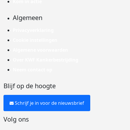
Kom in actie
Algemeen
Privacyverklaring
Cookie instellingen
Algemene voorwaarden
Over KWF Kankerbestrijding
Neem contact op
Blijf op de hoogte
Schrijf je in voor de nieuwsbrief
Volg ons