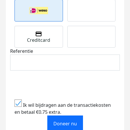
Creditcard
Referentie
Ik wil bijdragen aan de transactiekosten
en betaal €0.75 extra.
Doneer nu