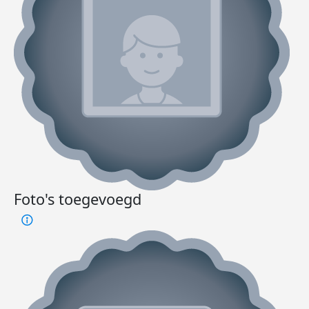
Foto's toegevoegd