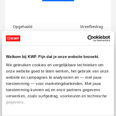
Opgehaald
Streefbedrag
€0
€750
Doneer
Welkom bij KWF. Fijn dat je onze website bezoekt.
Bas's badges
We gebruiken cookies en vergelijkbare technieken om 
onze website goed te laten werken, het gebruik van onze 
website en campagnes te analyseren en — met jouw 
toestemming — voor marketingdoeleinden. Met jouw 
toestemming kunnen wij en onze partners gegevens 
verwerken, zoals surfgedrag, voorkeuren en technische 
gegevens.
Deze gegevens helpen ons om campagnes te meten, 