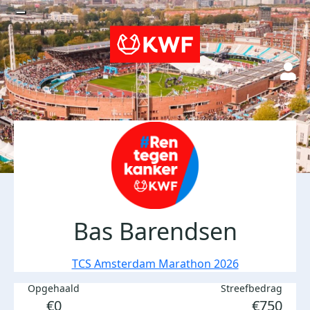
Bas Barendsen
TCS Amsterdam Marathon 2026
Opgehaald
Streefbedrag
€0
€750