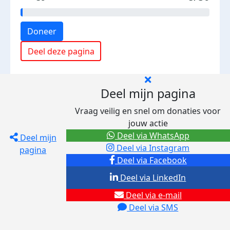
Doneer
Deel deze pagina
Deel mijn pagina
Vraag veilig en snel om donaties voor
jouw actie
Deel via WhatsApp
Deel mijn
Deel via Instagram
pagina
Deel via Facebook
Deel via LinkedIn
Deel via e-mail
Deel via SMS