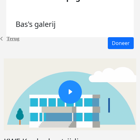
Bas's
galerij
Terug
Doneer