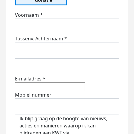
Voornaam *
Tussenv.
Achternaam *
E-mailadres *
Mobiel nummer
Ik blijf graag op de hoogte van nieuws,
acties en manieren waarop ik kan
bijdragen aan KWF via: