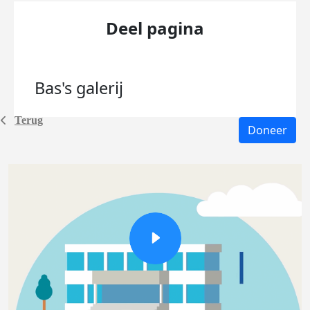
Deel pagina
Bas's
galerij
Terug
Doneer