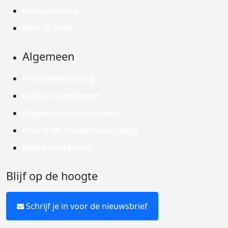
Evenementen
Kom in actie
Algemeen
Privacyverklaring
Cookie instellingen
Algemene voorwaarden
Over KWF Kankerbestrijding
Neem contact op
Blijf op de hoogte
Schrijf je in voor de nieuwsbrief