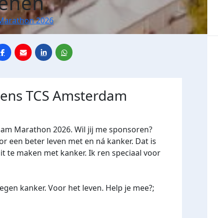
oenen
Marathon 2026
jdens TCS Amsterdam
dam Marathon 2026. Wil jij me sponsoren?
een beter leven met en ná kanker. Dat is
it te maken met kanker. Ik ren speciaal voor
gen kanker. Voor het leven. Help je mee?;