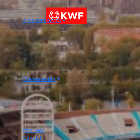
Alles over acties
Evenementen
Over ons
Contact