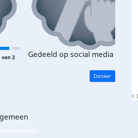
Gedeeld op social media
 van 2
Doneer
lgemeen
ivacyverklaring