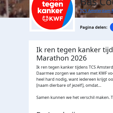
Bas C
TCS Amsterdam 
Ik ren tegen kanker ti
Marathon 2026
Ik ren tegen kanker tijdens TCS Amster
Daarmee zorgen we samen met KWF voor 
heel hard nodig, want iedereen krijgt oo
[naam dierbare of jezelf], omdat…
Samen kunnen we het verschil maken. Te