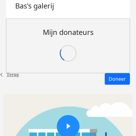
Bas's
galerij
Mijn donateurs
Terug
Doneer