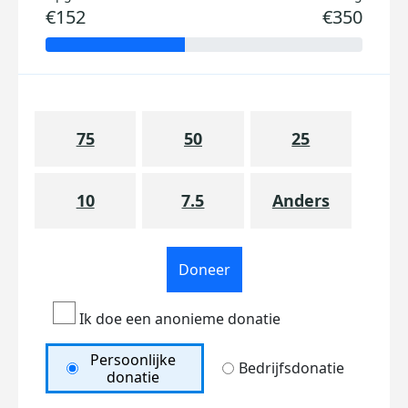
€152
€350
75
50
25
10
7.5
Anders
Doneer
Ik doe een anonieme donatie
Persoonlijke
Bedrijfsdonatie
donatie