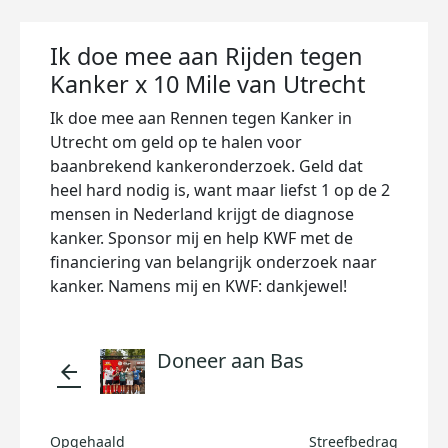
Ik doe mee aan Rijden tegen
Kanker x 10 Mile van Utrecht
Ik doe mee aan Rennen tegen Kanker in
Utrecht om geld op te halen voor
baanbrekend kankeronderzoek. Geld dat
heel hard nodig is, want maar liefst 1 op de 2
mensen in Nederland krijgt de diagnose
kanker. Sponsor mij en help KWF met de
financiering van belangrijk onderzoek naar
kanker. Namens mij en KWF: dankjewel!
Doneer aan Bas
arrow_back
Opgehaald
Streefbedrag