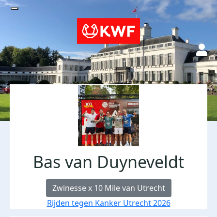
Bas van Duyneveldt
Zwinesse x 10 Mile van Utrecht
Rijden tegen Kanker Utrecht 2026