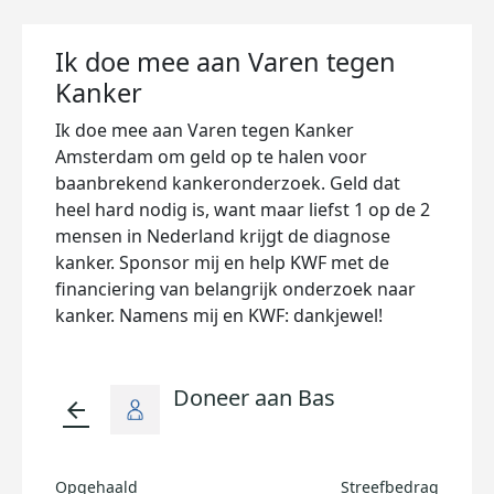
Ik doe mee aan Varen tegen
Kanker
Ik doe mee aan Varen tegen Kanker
Amsterdam om geld op te halen voor
baanbrekend kankeronderzoek. Geld dat
heel hard nodig is, want maar liefst 1 op de 2
mensen in Nederland krijgt de diagnose
kanker. Sponsor mij en help KWF met de
financiering van belangrijk onderzoek naar
kanker. Namens mij en KWF: dankjewel!
Doneer aan Bas
arrow_back
Opgehaald
Streefbedrag