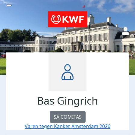
Bas Gingrich
SA COMITAS
Varen tegen Kanker Amsterdam 2026