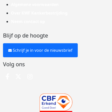
Algemene voorwaarden
Over KWF Kankerbestrijding
Neem contact op
Blijf op de hoogte
Schrijf je in voor de nieuwsbrief
Volg ons