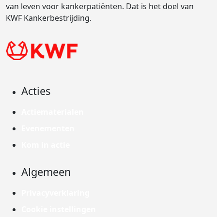
van leven voor kankerpatiënten. Dat is het doel van
KWF Kankerbestrijding.
Acties
Actiematerialen
Evenementen
Kom in actie
Algemeen
Privacyverklaring
Cookie instellingen