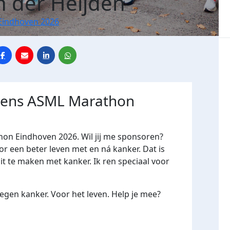
n der Heijden
Eindhoven 2026
jdens ASML Marathon
hon Eindhoven 2026. Wil jij me sponsoren?
een beter leven met en ná kanker. Dat is
it te maken met kanker. Ik ren speciaal voor
gen kanker. Voor het leven. Help je mee?