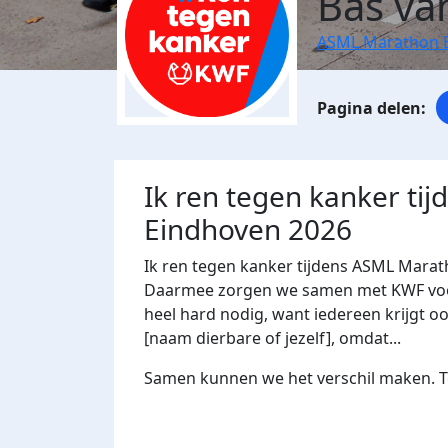
Bas va
ASML Marathon 
Ik ren tegen kanker ti
Eindhoven 2026
Ik ren tegen kanker tijdens ASML Marat
Daarmee zorgen we samen met KWF voor 
heel hard nodig, want iedereen krijgt oo
[naam dierbare of jezelf], omdat...
Samen kunnen we het verschil maken. Te