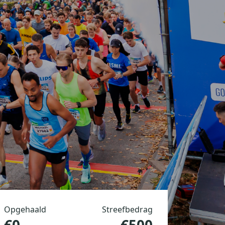
Opgehaald
Streefbedrag