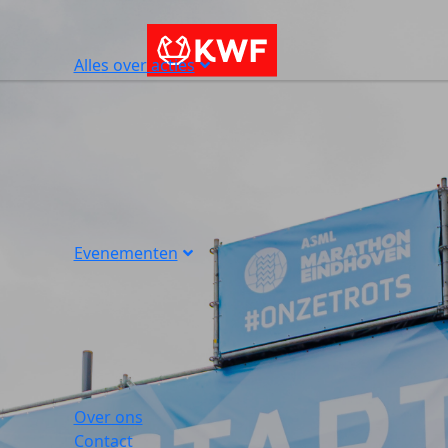
Alles over acties
Evenementen
Over ons
Contact