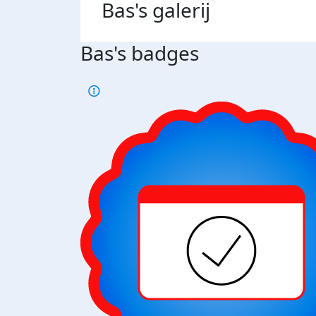
Bas's
galerij
Bas's badges