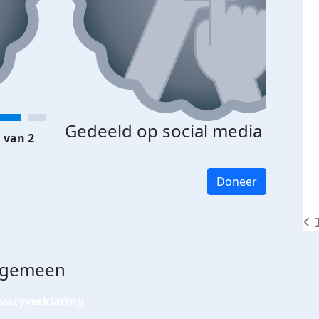
Gedeeld op social media
 van 2
Doneer
lgemeen
ivacyverklaring