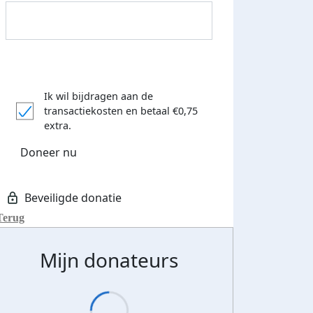
Ik wil bijdragen aan de
transactiekosten
en betaal €0,75
extra.
Doneer nu
Terug
Mijn donateurs
Streefbedrag verhoogd