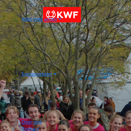
Alles over acties
Evenementen
Over ons
Contact