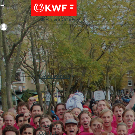
Alles over acties
Login
Evenementen
Over ons
Contact