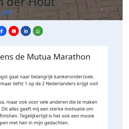
n der Hout
 2026
jdens de Mutua Marathon
ngst gaat naar belangrijk kankeronderzoek.
maar liefst 1 op de 2 Nederlanders krijgt ooit
pa, maar ook voor vele anderen die te maken
it alles geeft mij een sterke motivatie om
finishen. Tegelijkertijd is het ook een mooie
pen met hen in mijn gedachten.