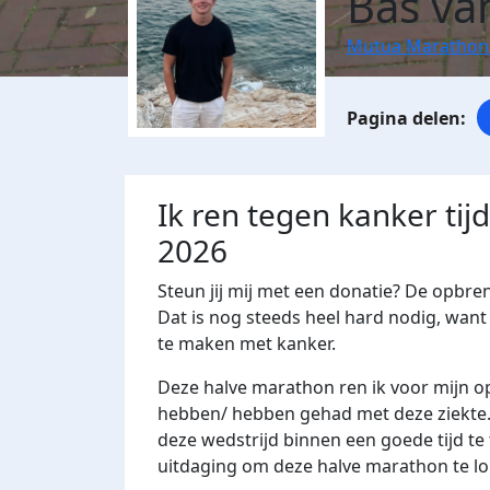
Bas va
Mutua Marathon
Ik ren tegen kanker ti
2026
Steun jij mij met een donatie? De opbre
Dat is nog steeds heel hard nodig, want 
te maken met kanker.
Deze halve marathon ren ik voor mijn o
hebben/ hebben gehad met deze ziekte. D
deze wedstrijd binnen een goede tijd te 
uitdaging om deze halve marathon te lo