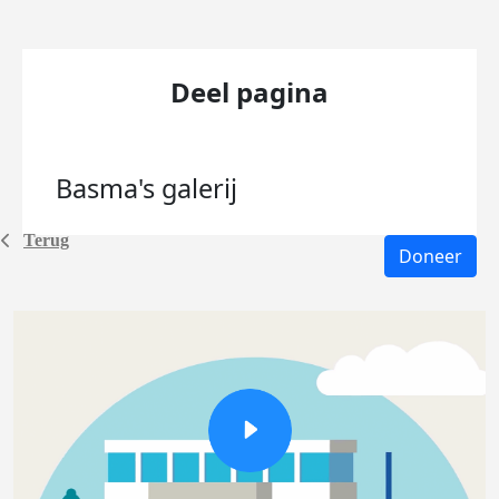
Deel pagina
Basma's
galerij
Terug
Doneer