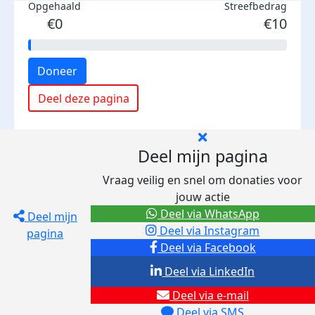
Opgehaald
Streefbedrag
€0
€10
Doneer
Deel deze pagina
Deel mijn pagina
Vraag veilig en snel om donaties voor
jouw actie
Deel via WhatsApp
Deel mijn
Deel via Instagram
pagina
Deel via Facebook
Deel via LinkedIn
Deel via e-mail
Deel via SMS