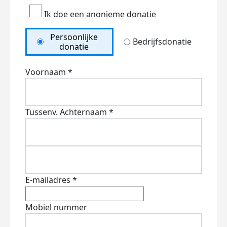
Ik doe een anonieme donatie
Persoonlijke
Bedrijfsdonatie
donatie
Voornaam *
Tussenv.
Achternaam *
E-mailadres *
Mobiel nummer