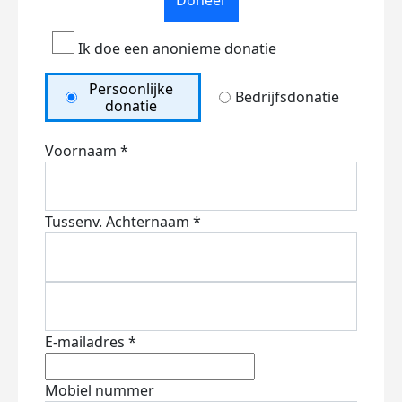
Doneer
Ik doe een anonieme donatie
Persoonlijke
Bedrijfsdonatie
donatie
Voornaam *
Tussenv.
Achternaam *
E-mailadres *
Mobiel nummer