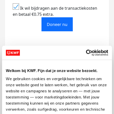
Ik wil bijdragen aan de transactiekosten
en betaal €0.75 extra.
Doneer nu
Opgehaald
Streefbedrag
€0
€750
Welkom bij KWF. Fijn dat je onze website bezoekt.
Doneer
We gebruiken cookies en vergelijkbare technieken om 
onze website goed te laten werken, het gebruik van onze 
website en campagnes te analyseren en — met jouw 
Bas's badges
toestemming — voor marketingdoeleinden. Met jouw 
toestemming kunnen wij en onze partners gegevens 
verwerken, zoals surfgedrag, voorkeuren en technische 