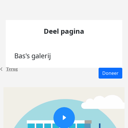
Deel pagina
Bas's
galerij
Terug
Doneer