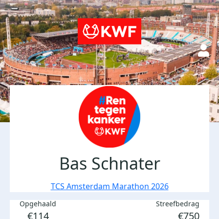
Bas Schnater
TCS Amsterdam Marathon 2026
Opgehaald
Streefbedrag
€114
€750