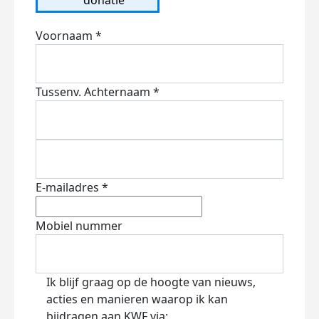
Voornaam *
Tussenv.
Achternaam *
E-mailadres *
Mobiel nummer
Ik blijf graag op de hoogte van nieuws,
acties en manieren waarop ik kan
bijdragen aan KWF via: