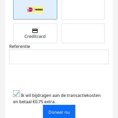
Creditcard
Referentie
Ik wil bijdragen aan de transactiekosten
en betaal €0.75 extra.
Doneer nu