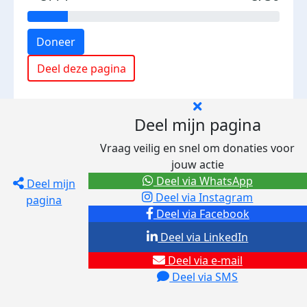
Doneer
Deel deze pagina
Deel mijn pagina
Vraag veilig en snel om donaties voor
jouw actie
Deel via WhatsApp
Deel mijn
Deel via Instagram
pagina
Deel via Facebook
Deel via LinkedIn
Deel via e-mail
Deel via SMS