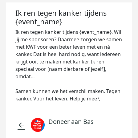
Ik ren tegen kanker tijdens
{event_name}
Ik ren tegen kanker tijdens {event_name}. Wil
jij me sponsoren? Daarmee zorgen we samen
met KWF voor een beter leven met en ná
kanker. Dat is heel hard nodig, want iedereen
krijgt ooit te maken met kanker. Ik ren
speciaal voor [naam dierbare of jezelf],
omdat…
Samen kunnen we het verschil maken. Tegen
kanker. Voor het leven. Help je mee?;
Doneer aan Bas
arrow_back