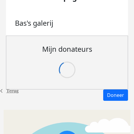
Bas's
galerij
Mijn donateurs
Terug
Doneer