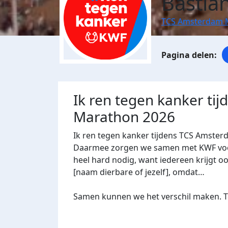
Bastia
TCS Amsterdam 
Ik ren tegen kanker ti
Marathon 2026
Ik ren tegen kanker tijdens TCS Amster
Daarmee zorgen we samen met KWF voor 
heel hard nodig, want iedereen krijgt oo
[naam dierbare of jezelf], omdat…
Samen kunnen we het verschil maken. Te