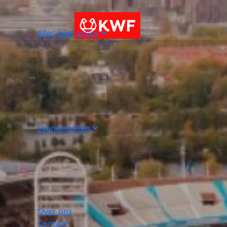
Alles over acties
Evenementen
Over ons
Contact