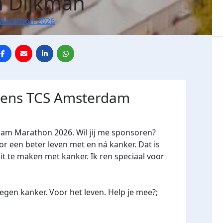
n Dijkman
Marathon 2026
jdens TCS Amsterdam
dam Marathon 2026. Wil jij me sponsoren?
een beter leven met en ná kanker. Dat is
it te maken met kanker. Ik ren speciaal voor
gen kanker. Voor het leven. Help je mee?;