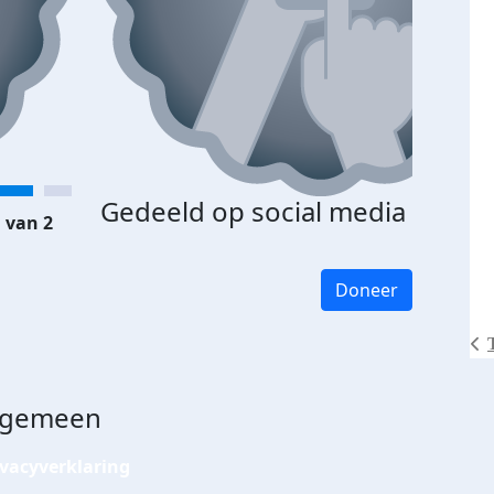
Gedeeld op social media
 van 2
Doneer
lgemeen
ivacyverklaring