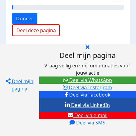
Doneer
Deel deze pagina
Deel mijn pagina
Vraag veilig en snel om donaties voor
jouw actie
Deel via WhatsApp
Deel mijn
Deel via Instagram
pagina
Deel via Facebook
Deel via LinkedIn
Deel via e-mail
Deel via SMS