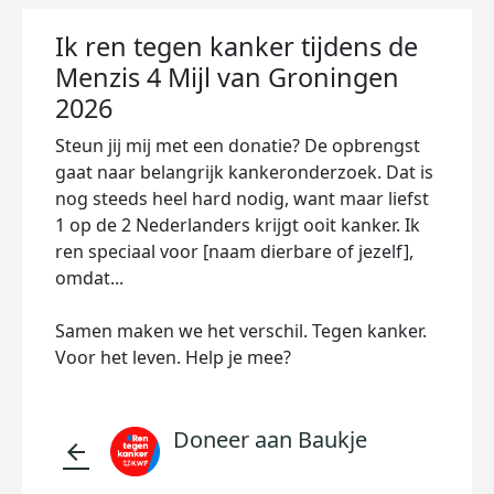
Ik ren tegen kanker tijdens de
Menzis 4 Mijl van Groningen
2026
Steun jij mij met een donatie? De opbrengst
gaat naar belangrijk kankeronderzoek. Dat is
nog steeds heel hard nodig, want maar liefst
1 op de 2 Nederlanders krijgt ooit kanker. Ik
ren speciaal voor [naam dierbare of jezelf],
omdat...
Samen maken we het verschil. Tegen kanker.
Voor het leven. Help je mee?
Doneer aan Baukje
arrow_back