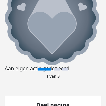
Aan eigen actie gedoneerd
1 van 3
Deel pagina