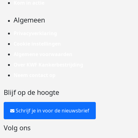
Kom in actie
Algemeen
Privacyverklaring
Cookie instellingen
Algemene voorwaarden
Over KWF Kankerbestrijding
Neem contact op
Blijf op de hoogte
Schrijf je in voor de nieuwsbrief
Volg ons