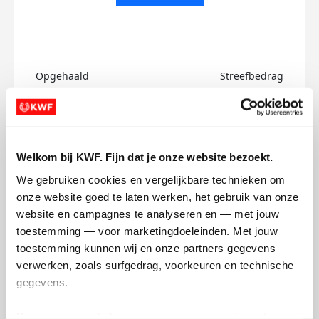
Opgehaald
Streefbedrag
€0
€500
Doneer
Welkom bij KWF. Fijn dat je onze website bezoekt.
Baukje's badges
We gebruiken cookies en vergelijkbare technieken om 
onze website goed te laten werken, het gebruik van onze 
website en campagnes te analyseren en — met jouw 
toestemming — voor marketingdoeleinden. Met jouw 
toestemming kunnen wij en onze partners gegevens 
verwerken, zoals surfgedrag, voorkeuren en technische 
gegevens.
Deze gegevens helpen ons om campagnes te meten, 