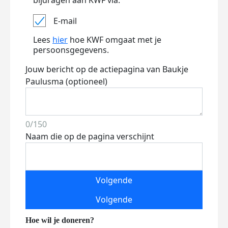
bijdragen aan KWF via:
E-mail
Lees
hier
hoe KWF omgaat met je
persoonsgegevens.
Jouw bericht op de actiepagina van Baukje
Paulusma (optioneel)
0/150
Naam die op de pagina verschijnt
Volgende
Volgende