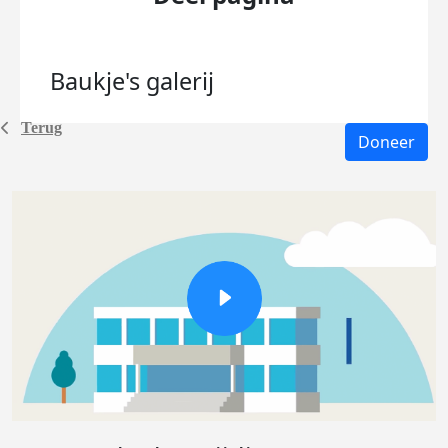
Baukje's
galerij
Terug
Doneer