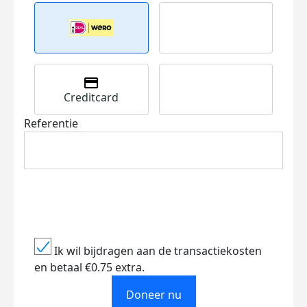
Creditcard
Referentie
Ik wil bijdragen aan de transactiekosten
en betaal €0.75 extra.
Doneer nu