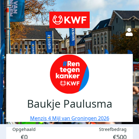
Baukje Paulusma
Menzis 4 Mijl van Groningen 2026
Opgehaald
Streefbedrag
€0
€500