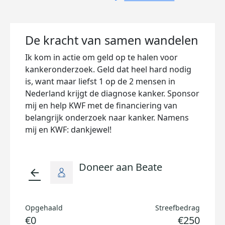
De kracht van samen wandelen
Ik kom in actie om geld op te halen voor
kankeronderzoek. Geld dat heel hard nodig
is, want maar liefst 1 op de 2 mensen in
Nederland krijgt de diagnose kanker. Sponsor
mij en help KWF met de financiering van
belangrijk onderzoek naar kanker. Namens
mij en KWF: dankjewel!
Doneer aan Beate
arrow_back
Opgehaald
Streefbedrag
€0
€250