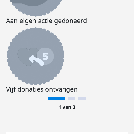
Aan eigen actie gedoneerd
Vijf donaties ontvangen
1 van 3