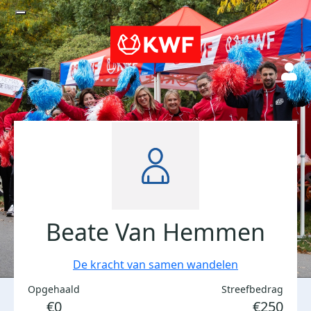
Beate Van Hemmen
De kracht van samen wandelen
Opgehaald
Streefbedrag
€0
€250