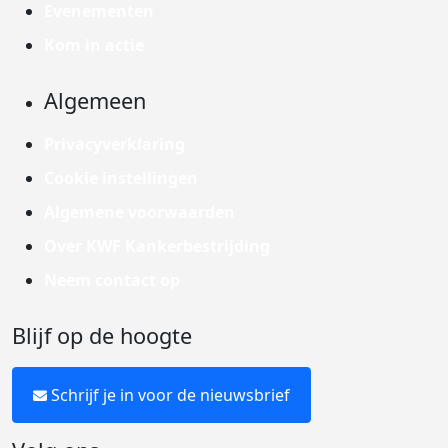
Evenementen
Kom in actie
Algemeen
Privacyverklaring
Cookie instellingen
Algemene voorwaarden
Over KWF Kankerbestrijding
Neem contact op
Blijf op de hoogte
Schrijf je in voor de nieuwsbrief