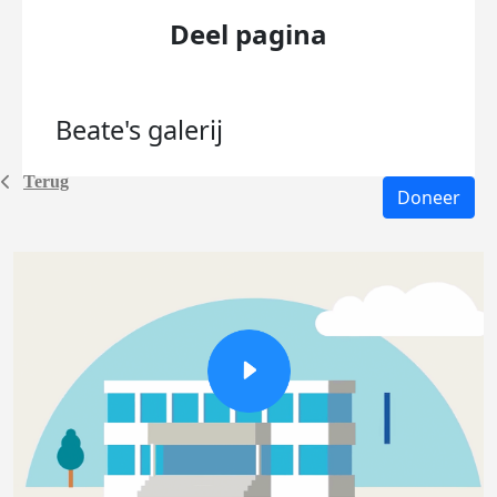
Deel pagina
Beate's
galerij
Terug
Doneer