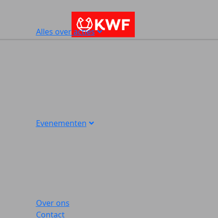
Alles over acties
Evenementen
Over ons
Contact