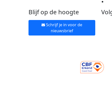
Ne
Blijf op de hoogte
Vol
Schrijf je in voor de
nieuwsbrief