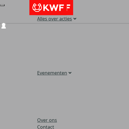
Alles over acties
Login
Evenementen
Over ons
Contact