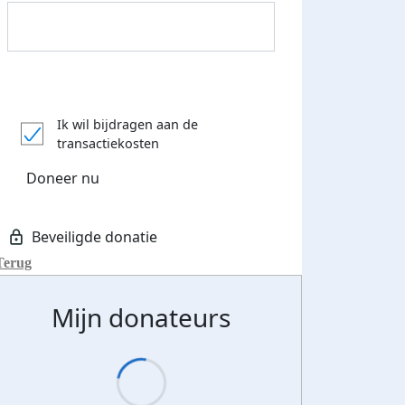
Donateurs bedankt
Ik wil bijdragen aan de
transactiekosten
Doneer nu
Terug
Mijn donateurs