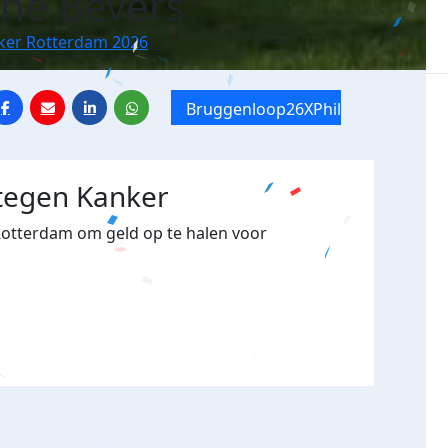
ne Bevers
nker Rotterdam 2026
Bruggenloop26XPhilotes
 tegen Kanker
Rotterdam om geld op te halen voor