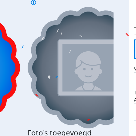
Foto's toegevoegd
Top 