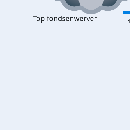
Top fondsenwerver
1