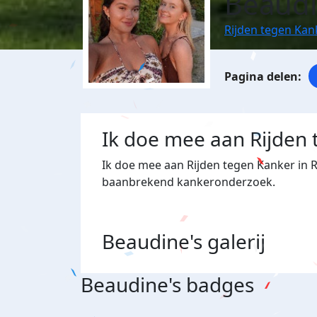
Beaudi
Rijden tegen Ka
Ik doe mee aan Rijden
Ik doe mee aan Rijden tegen Kanker in 
baanbrekend kankeronderzoek.
Beaudine's
galerij
Beaudine's badges