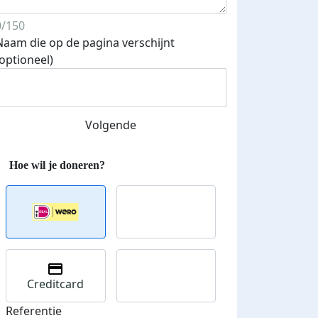
Streefbedrag verhoogd
0/150
Naam die op de pagina verschijnt
(optioneel)
Volgende
Creditcard
Referentie