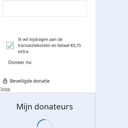
Ik wil bijdragen aan de
transactiekosten
en betaal €0,75
extra.
Doneer nu
Terug
Mijn donateurs
Streefbedrag verhoogd