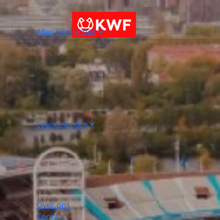
Alles over acties
Evenementen
Over ons
Contact