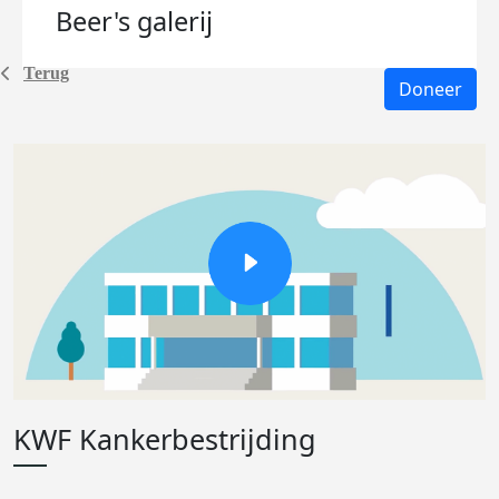
Beer's
galerij
Terug
Doneer
KWF Kankerbestrijding