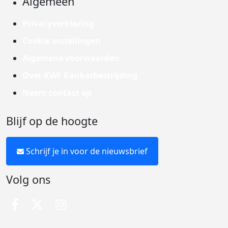
Algemeen
Privacyverklaring
Cookie instellingen
Algemene voorwaarden
Over KWF Kankerbestrijding
Neem contact op
Blijf op de hoogte
Schrijf je in voor de nieuwsbrief
Volg ons