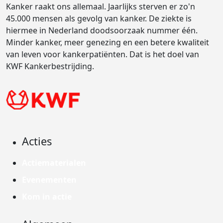
Kanker raakt ons allemaal. Jaarlijks sterven er zo'n
45.000 mensen als gevolg van kanker. De ziekte is
hiermee in Nederland doodsoorzaak nummer één.
Minder kanker, meer genezing en een betere kwaliteit
van leven voor kankerpatiënten. Dat is het doel van
KWF Kankerbestrijding.
Acties
Actiematerialen
Evenementen
Kom in actie