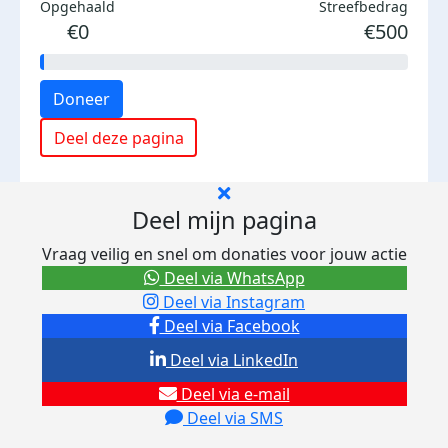
Opgehaald
Streefbedrag
€0
€500
Doneer
Deel deze pagina
Deel mijn pagina
Vraag veilig en snel om donaties voor jouw actie
Deel via WhatsApp
Deel via Instagram
Deel via Facebook
Deel via LinkedIn
Deel via e-mail
Deel via SMS