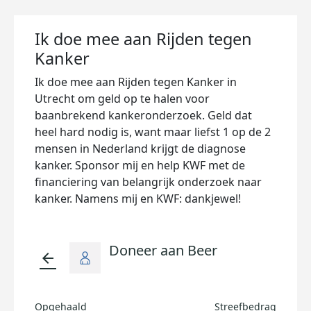
Ik doe mee aan Rijden tegen
Kanker
Ik doe mee aan Rijden tegen Kanker in
Utrecht om geld op te halen voor
baanbrekend kankeronderzoek. Geld dat
heel hard nodig is, want maar liefst 1 op de 2
mensen in Nederland krijgt de diagnose
kanker. Sponsor mij en help KWF met de
financiering van belangrijk onderzoek naar
kanker. Namens mij en KWF: dankjewel!
Doneer aan Beer
arrow_back
Opgehaald
Streefbedrag