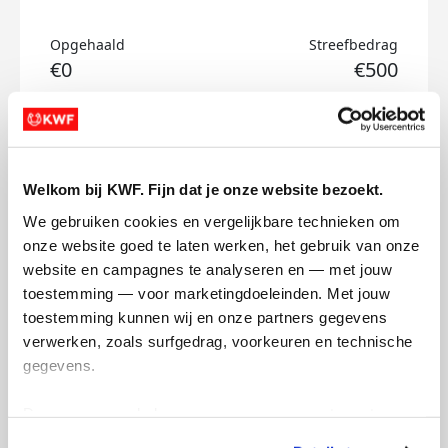
Opgehaald
Streefbedrag
€0
€500
Doneer
Beer's badges
Welkom bij KWF. Fijn dat je onze website bezoekt.
We gebruiken cookies en vergelijkbare technieken om 
onze website goed te laten werken, het gebruik van onze 
website en campagnes te analyseren en — met jouw 
toestemming — voor marketingdoeleinden. Met jouw 
toestemming kunnen wij en onze partners gegevens 
verwerken, zoals surfgedrag, voorkeuren en technische 
gegevens.
Deze gegevens helpen ons om campagnes te meten, 
prestaties te verbeteren en relevante KWF-content te 