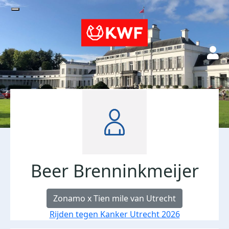
Beer Brenninkmeijer
Zonamo x Tien mile van Utrecht
Rijden tegen Kanker Utrecht 2026