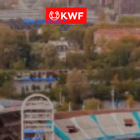
Alles over acties
Evenementen
Over ons
Contact