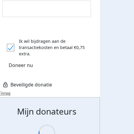
Ik wil bijdragen aan de
transactiekosten
en betaal €0,75
extra.
Doneer nu
Terug
Mijn donateurs