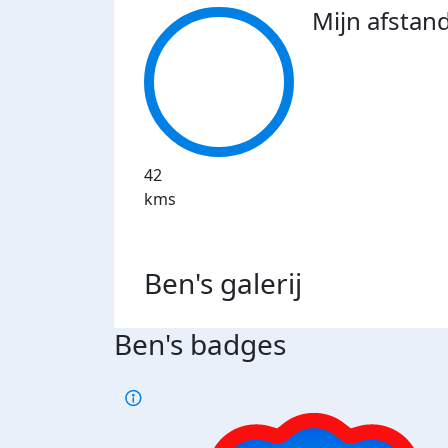
Mijn afstan
42
kms
Ben's
galerij
Ben's badges