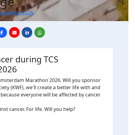
dge
Marathon 2026
ncer during TCS
2026
 Amsterdam Marathon 2026. Will you sponsor
ty (KWF), we'll create a better life with and
, because everyone will be affected by cancer
t cancer. For life. Will you help?