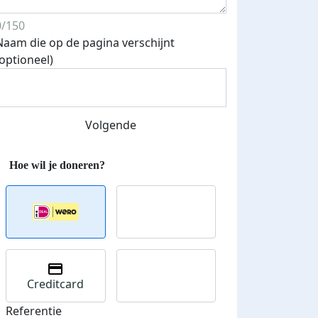
0/150
Naam die op de pagina verschijnt
(optioneel)
Volgende
Creditcard
Streefbedrag verhoogd
Referentie