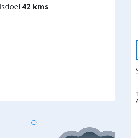
dsdoel
42 kms