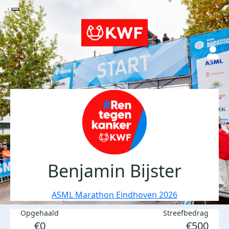
Benjamin Bijster
ASML Marathon Eindhoven 2026
Opgehaald
Streefbedrag
€0
€500