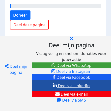
Doneer
Deel deze pagina
Deel mijn pagina
Vraag veilig en snel om donaties voor
jouw actie
Deel via WhatsApp
Deel mijn
Deel via Instagram
pagina
Deel via Facebook
Deel via LinkedIn
Deel via e-mail
Deel via SMS