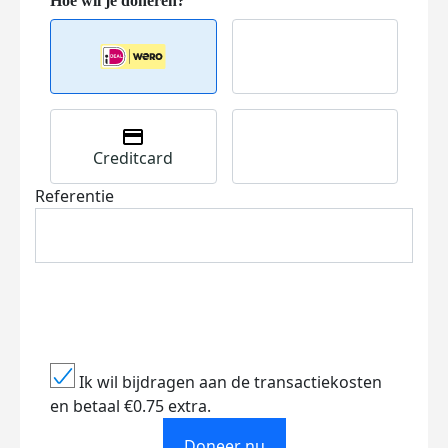
Creditcard
Referentie
Ik wil bijdragen aan de transactiekosten
en betaal €0.75 extra.
Doneer nu