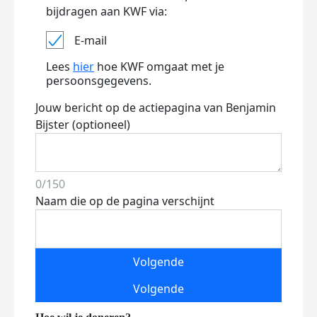
bijdragen aan KWF via:
E-mail
Lees
hier
hoe KWF omgaat met je
persoonsgegevens.
Jouw bericht op de actiepagina van Benjamin
Bijster (optioneel)
0/150
Naam die op de pagina verschijnt
Volgende
Volgende