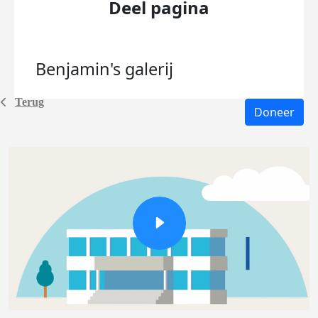
Deel pagina
Benjamin's
galerij
Terug
Doneer