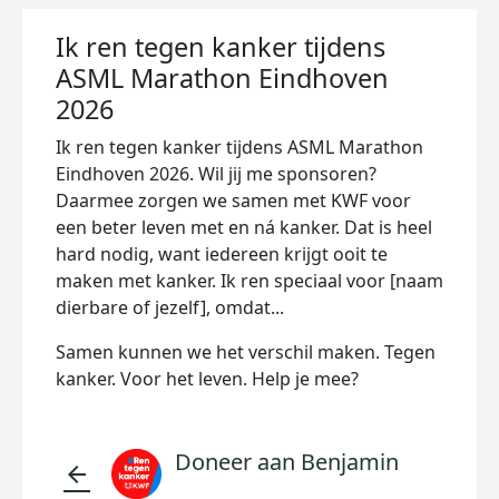
Ik ren tegen kanker tijdens
ASML Marathon Eindhoven
2026
Ik ren tegen kanker tijdens ASML Marathon
Eindhoven 2026. Wil jij me sponsoren?
Daarmee zorgen we samen met KWF voor
een beter leven met en ná kanker. Dat is heel
hard nodig, want iedereen krijgt ooit te
maken met kanker. Ik ren speciaal voor [naam
dierbare of jezelf], omdat...
Samen kunnen we het verschil maken. Tegen
kanker. Voor het leven. Help je mee?
Doneer aan Benjamin
arrow_back