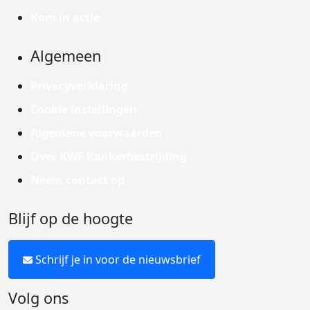
Kom in actie
Algemeen
Privacyverklaring
Cookie instellingen
Algemene voorwaarden
Over KWF Kankerbestrijding
Neem contact op
Blijf op de hoogte
Schrijf je in voor de nieuwsbrief
Volg ons