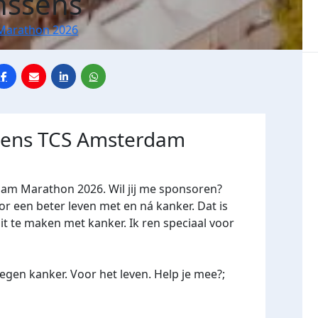
nssens
Marathon 2026
jdens TCS Amsterdam
dam Marathon 2026. Wil jij me sponsoren?
een beter leven met en ná kanker. Dat is
it te maken met kanker. Ik ren speciaal voor
gen kanker. Voor het leven. Help je mee?;