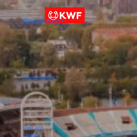
Alles over acties
Evenementen
Over ons
Contact