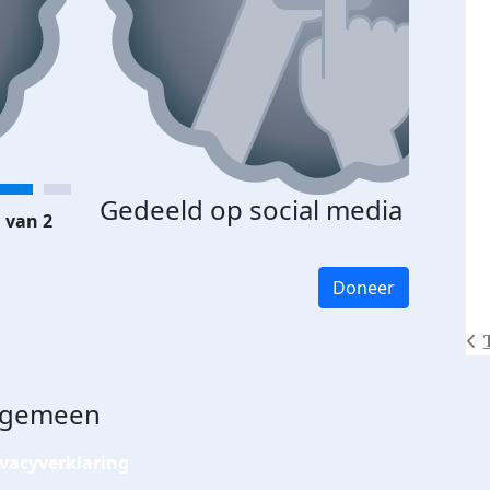
Gedeeld op social media
 van 2
Doneer
lgemeen
ivacyverklaring