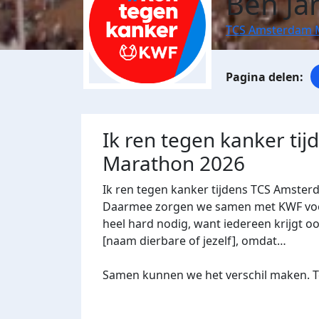
Ben Ja
TCS Amsterdam 
Ik ren tegen kanker ti
Marathon 2026
Ik ren tegen kanker tijdens TCS Amster
Daarmee zorgen we samen met KWF voor 
heel hard nodig, want iedereen krijgt oo
[naam dierbare of jezelf], omdat…
Samen kunnen we het verschil maken. Te