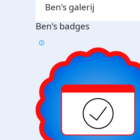
Ben's
galerij
Ben's badges