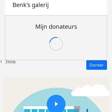
Benk's
galerij
Mijn donateurs
Terug
Doneer