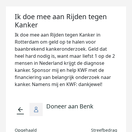
Ik doe mee aan Rijden tegen
Kanker
Ik doe mee aan Rijden tegen Kanker in
Rotterdam om geld op te halen voor
baanbrekend kankeronderzoek. Geld dat
heel hard nodig is, want maar liefst 1 op de 2
mensen in Nederland krijgt de diagnose
kanker. Sponsor mij en help KWF met de
financiering van belangrijk onderzoek naar
kanker. Namens mij en KWF: dankjewel!
Doneer aan Benk
arrow_back
Opgehaald
Streefbedrag