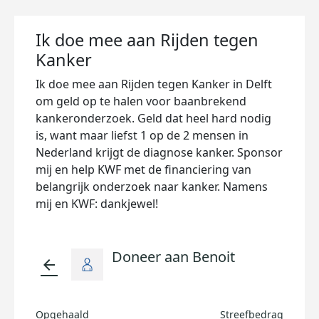
Ik doe mee aan Rijden tegen
Kanker
Ik doe mee aan Rijden tegen Kanker in Delft
om geld op te halen voor baanbrekend
kankeronderzoek. Geld dat heel hard nodig
is, want maar liefst 1 op de 2 mensen in
Nederland krijgt de diagnose kanker. Sponsor
mij en help KWF met de financiering van
belangrijk onderzoek naar kanker. Namens
mij en KWF: dankjewel!
Doneer aan Benoit
arrow_back
Opgehaald
Streefbedrag