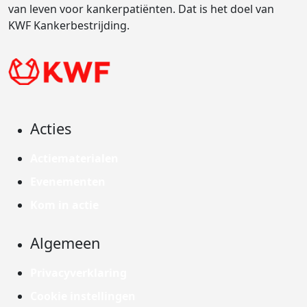
van leven voor kankerpatiënten. Dat is het doel van
KWF Kankerbestrijding.
Acties
Actiematerialen
Evenementen
Kom in actie
Algemeen
Privacyverklaring
Cookie instellingen