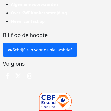
Algemene voorwaarden
Over KWF Kankerbestrijding
Neem contact op
Blijf op de hoogte
Schrijf je in voor de nieuwsbrief
Volg ons