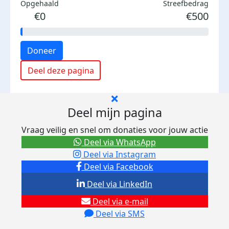
Opgehaald
Streefbedrag
€0
€500
Doneer
Deel deze pagina
Deel mijn pagina
Vraag veilig en snel om donaties voor jouw actie
Deel via WhatsApp
Deel via Instagram
Deel via Facebook
Deel via LinkedIn
Deel via e-mail
Deel via SMS