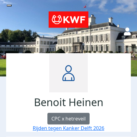
Benoit Heinen
CPC x hetreveil
Rijden tegen Kanker Delft 2026