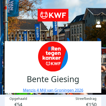
Bente Giesing
Menzis 4 Mijl van Groningen 2026
Opgehaald
Streefbedrag
€54
€150