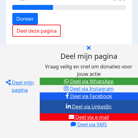
Doneer
Deel deze pagina
Deel mijn pagina
Vraag veilig en snel om donaties voor
jouw actie
Deel via WhatsApp
Deel mijn
Deel via Instagram
pagina
Deel via Facebook
Deel via LinkedIn
Deel via e-mail
Deel via SMS