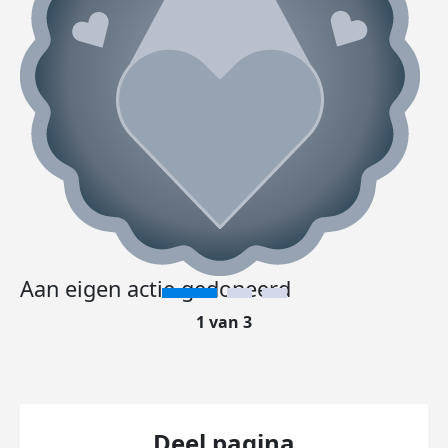
Aan eigen actie gedoneerd
1 van 3
Deel pagina