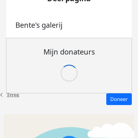
Bente's
galerij
Mijn donateurs
Terug
Doneer