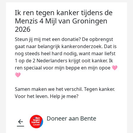
Ik ren tegen kanker tijdens de
Menzis 4 Mijl van Groningen
2026
Steun jij mij met een donatie? De opbrengst
gaat naar belangrijk kankeronderzoek. Dat is
nog steeds heel hard nodig, want maar liefst
1 op de 2 Nederlanders krijgt ooit kanker. Ik
ren speciaal voor mijn beppe en mijn opoe 🩷
🩷
Samen maken we het verschil. Tegen kanker.
Voor het leven. Help je mee?
Doneer aan Bente
arrow_back