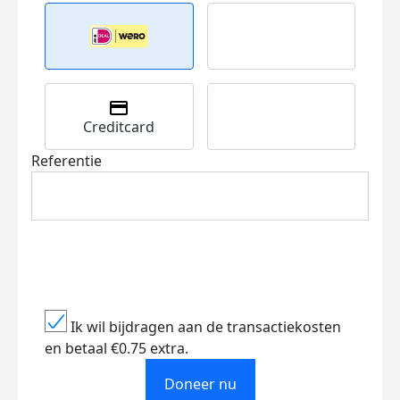
Creditcard
Referentie
Ik wil bijdragen aan de transactiekosten
en betaal €0.75 extra.
Doneer nu