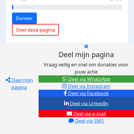
Doneer
Deel deze pagina
Deel mijn pagina
Vraag veilig en snel om donaties voor
jouw actie
Deel via WhatsApp
Deel mijn
Deel via Instagram
pagina
Deel via Facebook
Deel via LinkedIn
Deel via e-mail
Deel via SMS