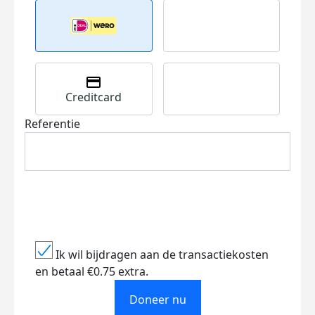
Creditcard
Referentie
Ik wil bijdragen aan de transactiekosten
en betaal €0.75 extra.
Doneer nu