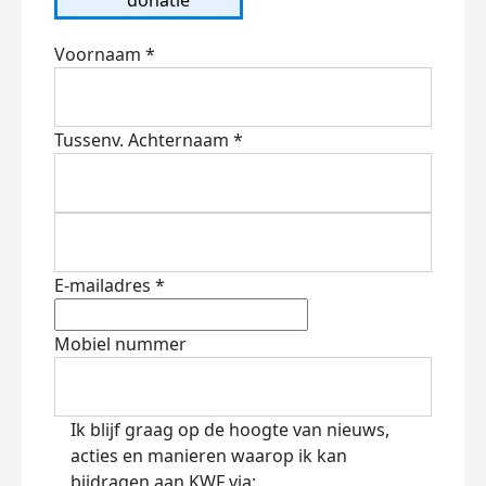
Voornaam *
Tussenv.
Achternaam *
E-mailadres *
Mobiel nummer
Ik blijf graag op de hoogte van nieuws,
acties en manieren waarop ik kan
bijdragen aan KWF via: