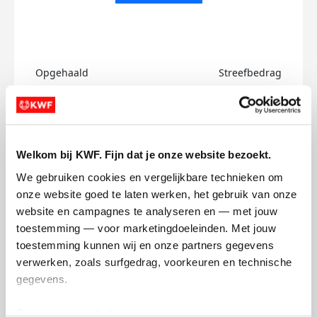
Opgehaald
Streefbedrag
€0
€750
Doneer
Welkom bij KWF. Fijn dat je onze website bezoekt.
Bente's badges
We gebruiken cookies en vergelijkbare technieken om 
onze website goed te laten werken, het gebruik van onze 
website en campagnes te analyseren en — met jouw 
toestemming — voor marketingdoeleinden. Met jouw 
toestemming kunnen wij en onze partners gegevens 
verwerken, zoals surfgedrag, voorkeuren en technische 
gegevens.
Deze gegevens helpen ons om campagnes te meten, 