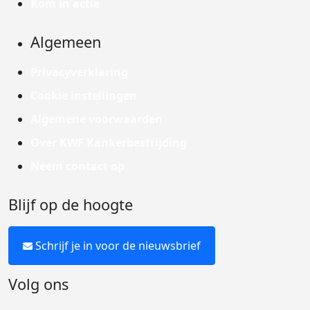
Kom in actie
Algemeen
Privacyverklaring
Cookie instellingen
Algemene voorwaarden
Over KWF Kankerbestrijding
Neem contact op
Blijf op de hoogte
Schrijf je in voor de nieuwsbrief
Volg ons