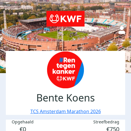
Bente Koens
TCS Amsterdam Marathon 2026
Opgehaald
Streefbedrag
€0
€750