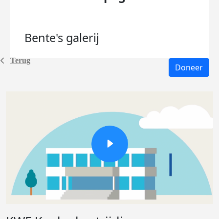
Bente's
galerij
Terug
Doneer