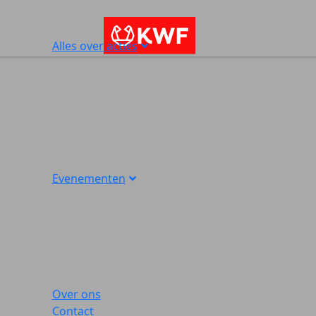
Alles over acties
Evenementen
Over ons
Contact