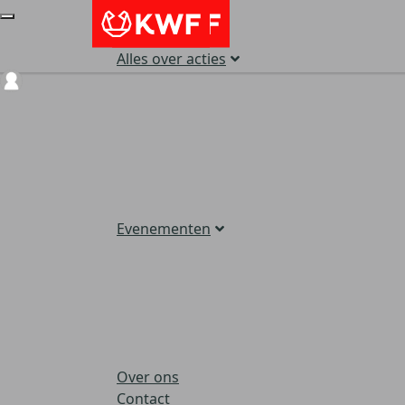
Alles over acties
Login
Evenementen
Over ons
Contact