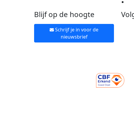
Ne
Blijf op de hoogte
Vol
Schrijf je in voor de
nieuwsbrief