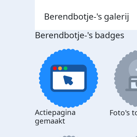
Berendbotje-'s
galerij
Berendbotje-'s badges
Actiepagina
Foto's 
gemaakt