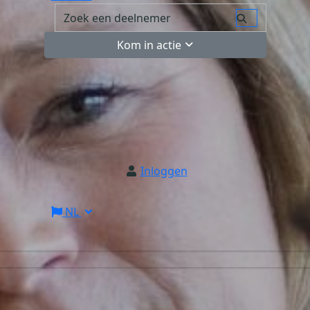
Kom in actie
Inloggen
NL