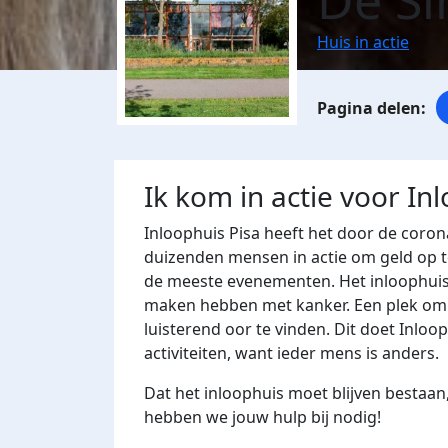
De Si
Huis in actie
Ik kom in actie voor In
Inloophuis Pisa heeft het door de corona
duizenden mensen in actie om geld op t
de meeste evenementen. Het inloophuis
maken hebben met kanker. Een plek om t
luisterend oor te vinden. Dit doet Inlo
activiteiten, want ieder mens is anders.
Dat het inloophuis moet blijven bestaan,
hebben we jouw hulp bij nodig!