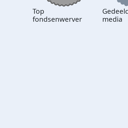
Top
Gedeeld
fondsenwerver
media