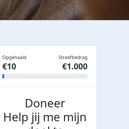
Opgehaald
Streefbedrag
€10
€1.000
Doneer
Help jij me mijn