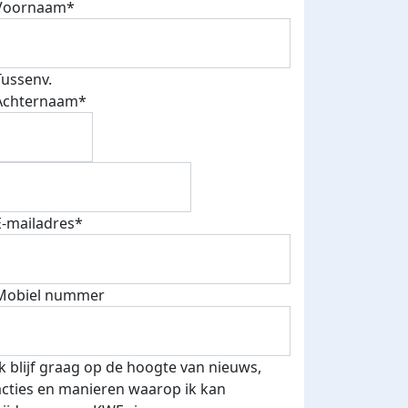
Voornaam*
Tussenv.
Achternaam*
E-mailadres*
Mobiel nummer
Ik blijf graag op de hoogte van nieuws,
acties en manieren waarop ik kan