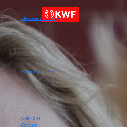
Alles over acties
Evenementen
Over ons
Contact