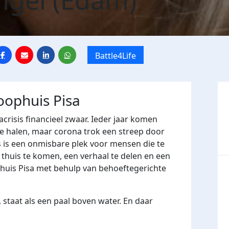
ngel (Edam)
Battle4Life
loophuis Pisa
crisis financieel zwaar. Ieder jaar komen
e halen, maar corona trok een streep door
 is een onmisbare plek voor mensen die te
huis te komen, een verhaal te delen en een
ophuis Pisa met behulp van behoeftegerichte
 staat als een paal boven water. En daar