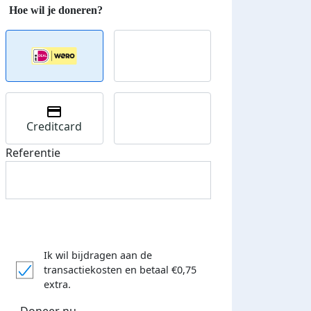
Creditcard
Referentie
Ik wil bijdragen aan de
transactiekosten
en betaal €0,75
extra.
Doneer nu