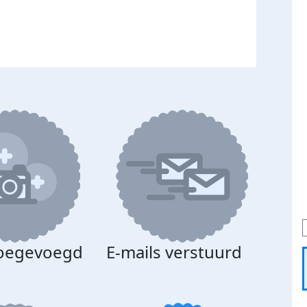
toegevoegd
E-mails verstuurd