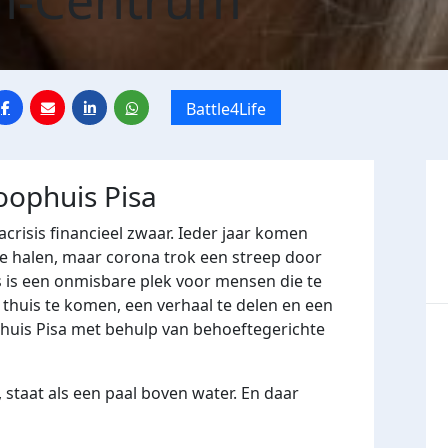
n-Centrum
Battle4Life
loophuis Pisa
crisis financieel zwaar. Ieder jaar komen
e halen, maar corona trok een streep door
 is een onmisbare plek voor mensen die te
huis te komen, een verhaal te delen en een
ophuis Pisa met behulp van behoeftegerichte
 staat als een paal boven water. En daar