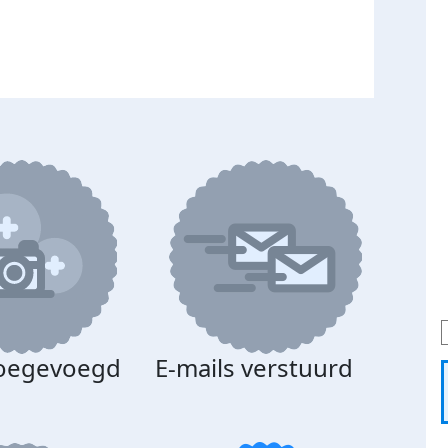
toegevoegd
E-mails verstuurd