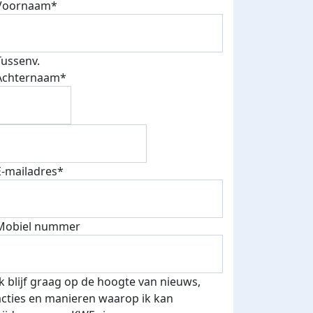
Voornaam*
Tussenv.
Achternaam*
E-mailadres*
Mobiel nummer
Ik blijf graag op de hoogte van nieuws,
acties en manieren waarop ik kan