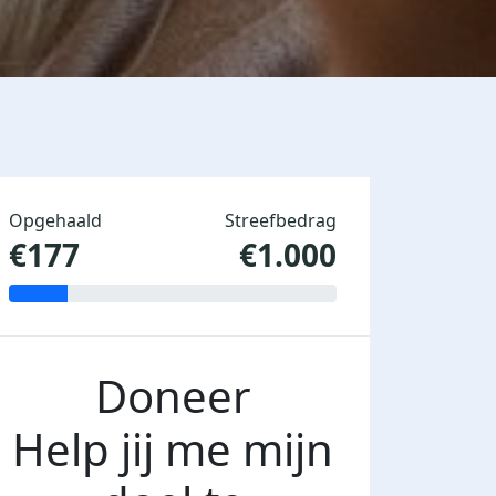
Opgehaald
Streefbedrag
€177
€1.000
Doneer
Help jij me mijn