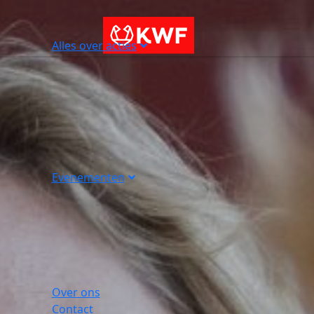
Alles over acties
Evenementen
Over ons
Contact