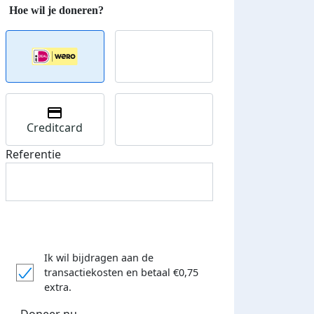
Creditcard
Referentie
Ik wil bijdragen aan de
transactiekosten
en betaal €0,75
extra.
Doneer nu