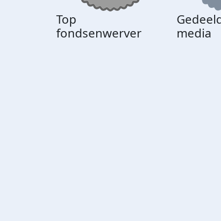
Top
Gedeeld
fondsenwerver
media