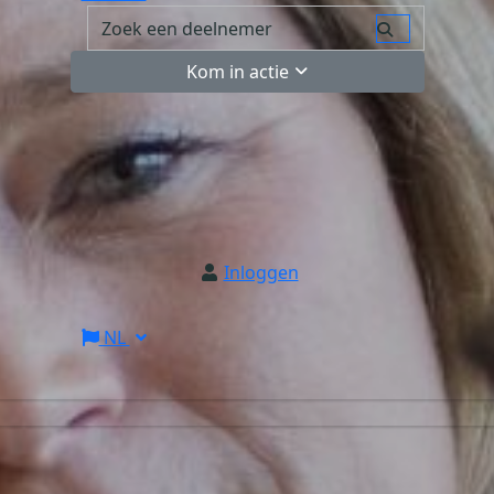
Kom in actie
Inloggen
NL