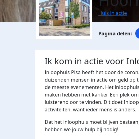
Hoor
Huis in actie
Ik kom in actie voor In
Inloophuis Pisa heeft het door de corona
duizenden mensen in actie om geld op t
de meeste evenementen. Het inloophuis
maken hebben met kanker. Een plek om t
luisterend oor te vinden. Dit doet Inlo
activiteiten, want ieder mens is anders.
Dat het inloophuis moet blijven bestaan,
hebben we jouw hulp bij nodig!