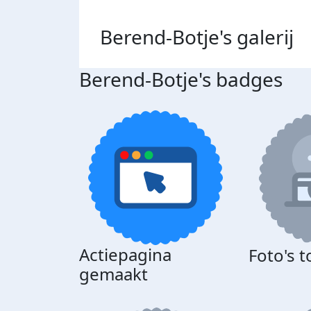
Berend-Botje's
galerij
Berend-Botje's badges
Actiepagina
Foto's 
gemaakt