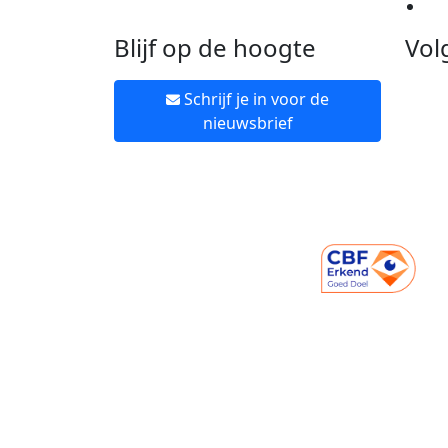
Ne
Blijf op de hoogte
Vol
Schrijf je in voor de
nieuwsbrief