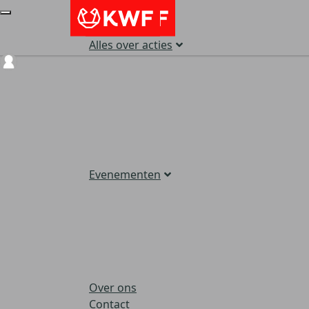
Alles over acties
Login
Evenementen
Over ons
Contact