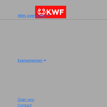
Alles over acties
Evenementen
Over ons
Contact