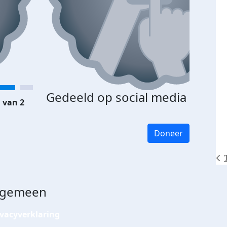
Gedeeld op social media
 van 2
Doneer
lgemeen
ivacyverklaring