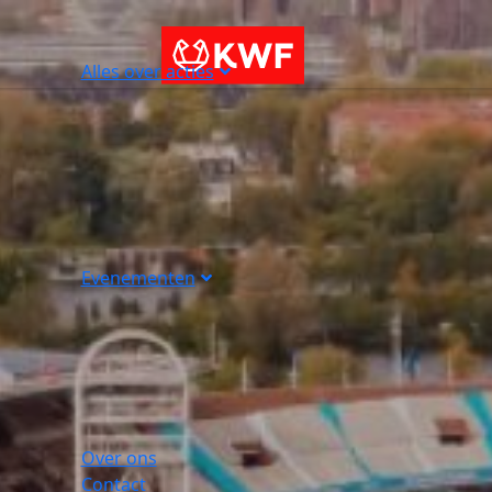
Alles over acties
Evenementen
Over ons
Contact