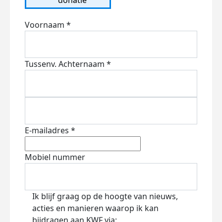
Voornaam *
Tussenv.
Achternaam *
E-mailadres *
Mobiel nummer
Ik blijf graag op de hoogte van nieuws,
acties en manieren waarop ik kan
bijdragen aan KWF via: