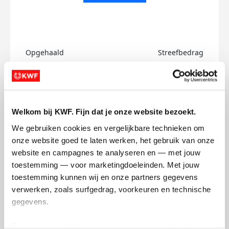
Opgehaald
Streefbedrag
€0
€750
Doneer
Welkom bij KWF. Fijn dat je onze website bezoekt.
Berry's badges
We gebruiken cookies en vergelijkbare technieken om 
onze website goed te laten werken, het gebruik van onze 
website en campagnes te analyseren en — met jouw 
toestemming — voor marketingdoeleinden. Met jouw 
toestemming kunnen wij en onze partners gegevens 
verwerken, zoals surfgedrag, voorkeuren en technische 
gegevens.
Deze gegevens helpen ons om campagnes te meten, 