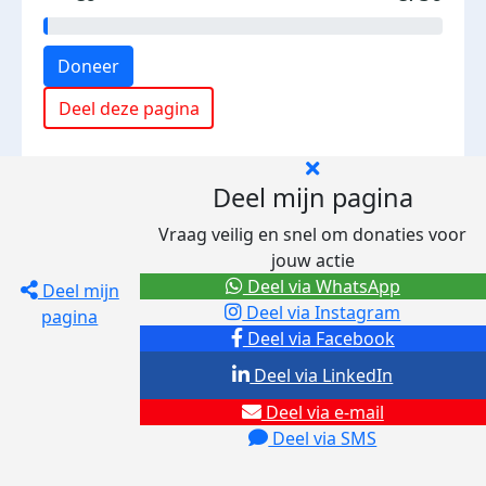
Doneer
Deel deze pagina
Deel mijn pagina
Vraag veilig en snel om donaties voor
jouw actie
Deel via WhatsApp
Deel mijn
Deel via Instagram
pagina
Deel via Facebook
Deel via LinkedIn
Deel via e-mail
Deel via SMS