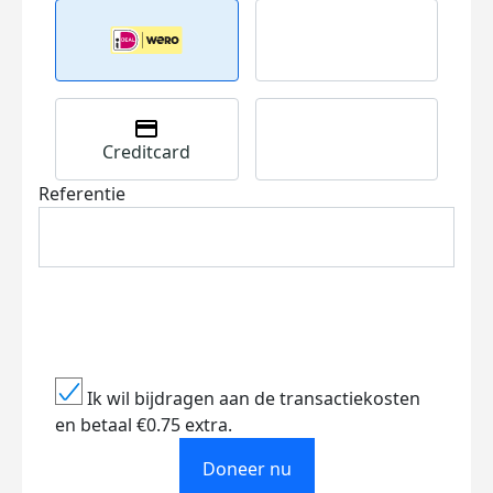
Creditcard
Referentie
Ik wil bijdragen aan de transactiekosten
en betaal €0.75 extra.
Doneer nu