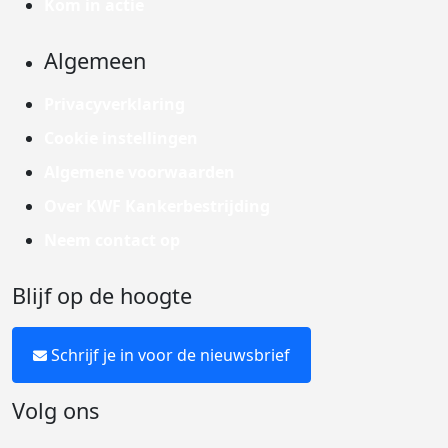
Kom in actie
Algemeen
Privacyverklaring
Cookie instellingen
Algemene voorwaarden
Over KWF Kankerbestrijding
Neem contact op
Blijf op de hoogte
Schrijf je in voor de nieuwsbrief
Volg ons