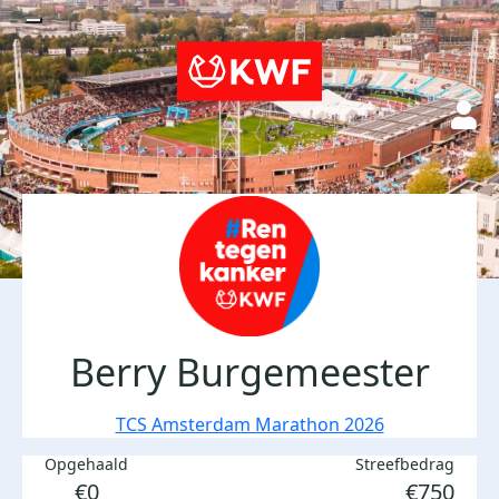
Berry Burgemeester
TCS Amsterdam Marathon 2026
Opgehaald
Streefbedrag
€0
€750