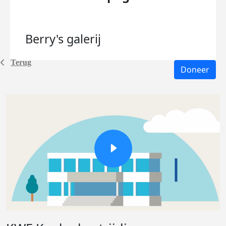
Berry's
galerij
Terug
Doneer