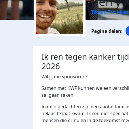
Berry 
Tilburg Ten Miles
Ik ren tegen kanker tij
2026
Wil jij me sponsoren?
Samen met KWF kunnen we een verschil 
zal gaan raken.
In mijn gedachten zijn een aantal fami
helaas te laat kwam. Ik ren niet speciaal
mensen die er nu en in de toekomst me