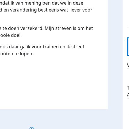
mdat ik van mening ben dat we in deze
id en verandering best eens wat liever voor
ee te doen verzekerd. Mijn streven is om het
mooie doel.
dus daar ga ik voor trainen en ik streef
nuten te lopen.