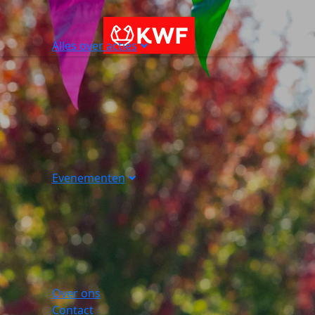
Alles over acties
Evenementen
Over ons
Contact