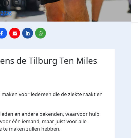
Kolen
 2026
dens de Tilburg Ten Miles
maken voor iedereen die de ziekte raakt en
lieleden en andere bekenden, waarvoor hulp
 voor één iemand, maar juist voor alle
e te maken zullen hebben.