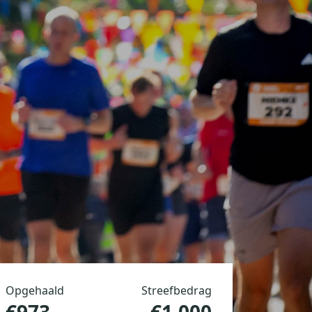
Opgehaald
Streefbedrag