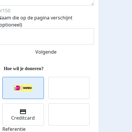
0/150
Naam die op de pagina verschijnt
(optioneel)
Volgende
Creditcard
Referentie