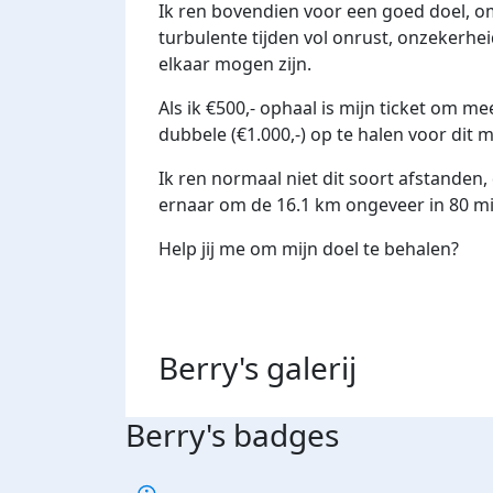
Ik ren bovendien voor een goed doel, o
turbulente tijden vol onrust, onzekerhe
elkaar mogen zijn.
Als ik €500,- ophaal is mijn ticket om m
dubbele (€1.000,-) op te halen voor dit 
Ik ren normaal niet dit soort afstanden, 
ernaar om de 16.1 km ongeveer in 80 mi
Help jij me om mijn doel te behalen?
Berry's
galerij
Berry's badges