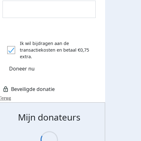
Streefbedrag verhoogd
Ik wil bijdragen aan de
transactiekosten
en betaal €0,75
extra.
Doneer nu
Terug
Mijn donateurs