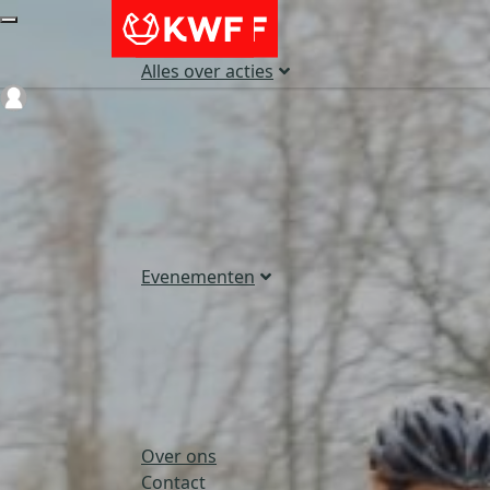
Alles over acties
Login
Evenementen
Over ons
Contact