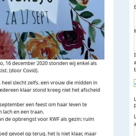
o, 16 december 2020 stonden wij enkel als
kist. (door Covid).
, heel slecht zelfs. een vrouw die midden in
iedereen klaar stond kreeg niet het afscheid
september een feest om haar leven te
n lach en een traan.
 de opbrengst voor KWF als gezin: ruim
oed gevoel op terug. het is niet klaar, maar