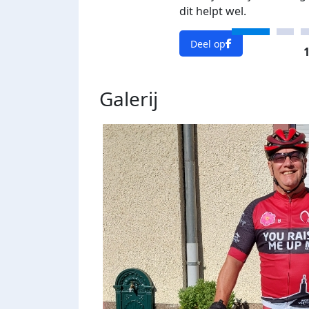
dit helpt wel.
Deel op
1
Galerij