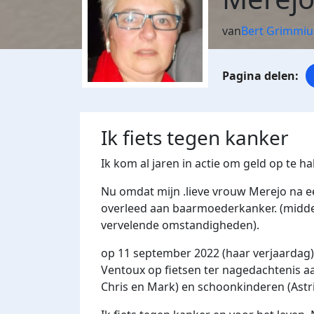
van
Bert Grimmiu
Ik fiets tegen kanker
Ik kom al jaren in actie om geld op te 
Nu omdat mijn .lieve vrouw Merejo na e
overleed aan baarmoederkanker. (midde
vervelende omstandigheden).
op 11 september 2022 (haar verjaardag) 
Ventoux op fietsen ter nagedachtenis aa
Chris en Mark) en schoonkinderen (Astri