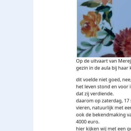
Op de uitvaart van Merej
gezin in de aula bij haar 
dit voelde niet goed, nee
het leven stond en voor 
dat zij verdiende.
daarom op zaterdag, 17 
vieren, natuurlijk met ee
ook de bekendmaking van
4000 euro.
hier kijken wij met een g