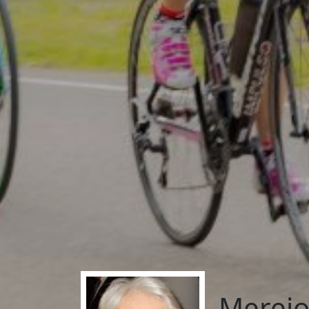
Merej