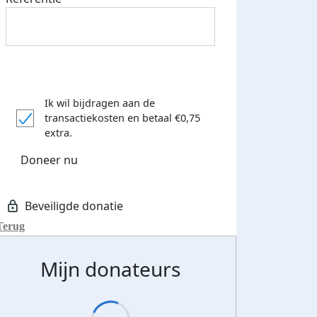
Ik wil bijdragen aan de
transactiekosten
en betaal €0,75
extra.
Doneer nu
Terug
Mijn donateurs