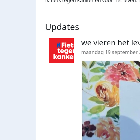
Ik fiets tegen kanker en voor het leven
Updates
we vieren het l
maandag 19 september 