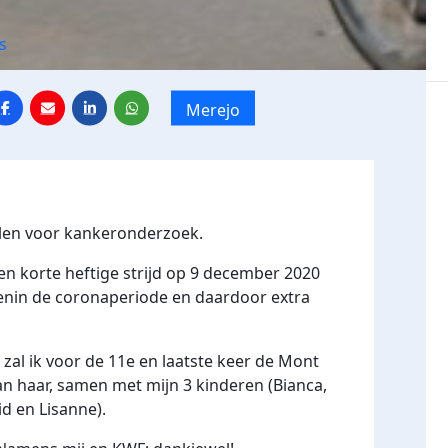
s
Merejo
halen voor kankeronderzoek.
en korte heftige strijd op 9 december 2020
nin de coronaperiode en daardoor extra
zal ik voor de 11e en laatste keer de Mont
n haar, samen met mijn 3 kinderen (Bianca,
d en Lisanne).