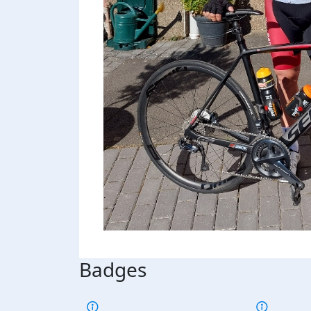
Badges