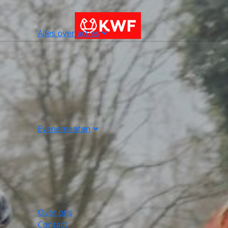
Alles over acties
Evenementen
Over ons
Contact