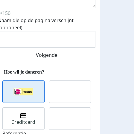
0/150
Naam die op de pagina verschijnt
(optioneel)
Volgende
Creditcard
Referentie