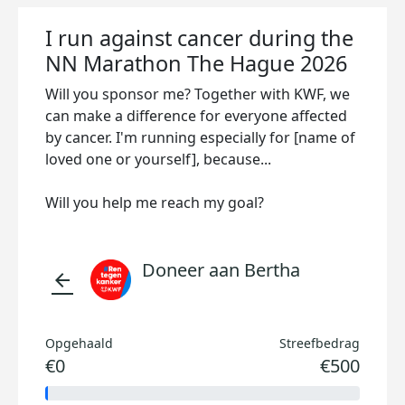
I run against cancer during the
NN Marathon The Hague 2026
Will you sponsor me? Together with KWF, we
can make a difference for everyone affected
by cancer. I'm running especially for [name of
loved one or yourself], because...
Will you help me reach my goal?
Doneer aan Bertha
arrow_back
Opgehaald
Streefbedrag
€0
€500