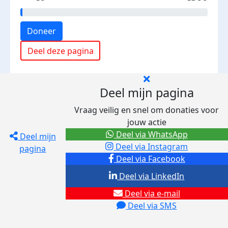
Doneer
Deel deze pagina
Deel mijn pagina
Vraag veilig en snel om donaties voor
jouw actie
Deel via WhatsApp
Deel mijn
Deel via Instagram
pagina
Deel via Facebook
Deel via LinkedIn
Deel via e-mail
Deel via SMS