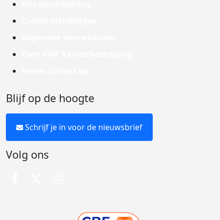
Privacyverklaring
Cookie instellingen
Algemene voorwaarden
Over KWF Kankerbestrijding
Neem contact op
Blijf op de hoogte
Schrijf je in voor de nieuwsbrief
Volg ons