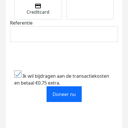
Creditcard
Referentie
Ik wil bijdragen aan de transactiekosten
en betaal €0.75 extra.
Doneer nu