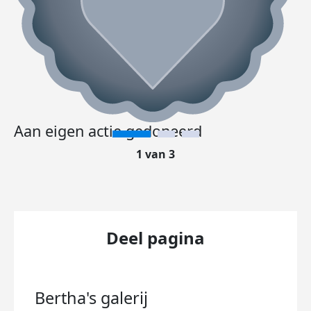
Aan eigen actie gedoneerd
1 van 3
Deel pagina
Bertha's
galerij