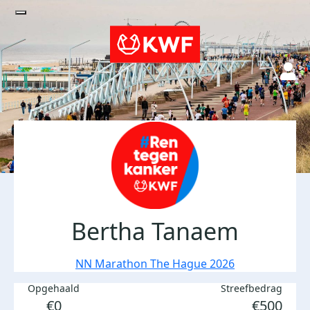
Bertha Tanaem
NN Marathon The Hague 2026
Opgehaald
Streefbedrag
€0
€500