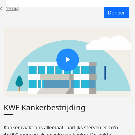
Terug
Doneer
KWF Kankerbestrijding
Kanker raakt ons allemaal. Jaarlijks sterven er zo'n
45.000 mensen als gevolg van kanker. De ziekte is