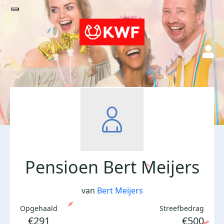
Pensioen Bert Meijers
van
Bert Meijers
Opgehaald
Streefbedrag
€291
€500