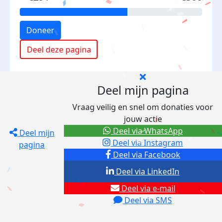
Doneer
Deel deze pagina
Deel mijn pagina
Vraag veilig en snel om donaties voor
jouw actie
Deel via WhatsApp
Deel mijn
Deel via Instagram
pagina
Deel via Facebook
Deel via LinkedIn
Deel via e-mail
Deel via SMS