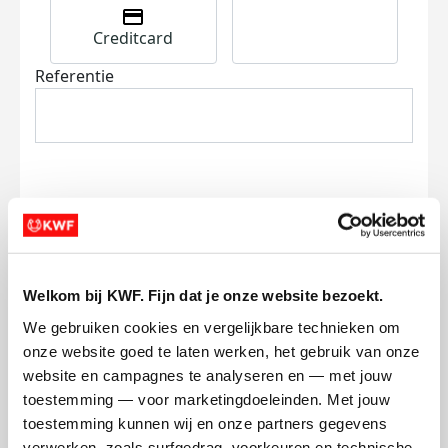
Creditcard
Referentie
Ik wil bijdragen aan de transactiekosten
en betaal €0.75 extra.
Welkom bij KWF. Fijn dat je onze website bezoekt.
Doneer nu
We gebruiken cookies en vergelijkbare technieken om 
onze website goed te laten werken, het gebruik van onze 
website en campagnes te analyseren en — met jouw 
toestemming — voor marketingdoeleinden. Met jouw 
toestemming kunnen wij en onze partners gegevens 
verwerken, zoals surfgedrag, voorkeuren en technische 