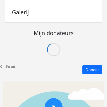
Galerij
Mijn donateurs
Terug
Doneer