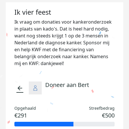
Ik vier feest
Ik vraag om donaties voor kankeronderzoek
in plaats van kado's. Dat is heel hard nodig,
want nog steeds krijgt 1 op de 3 mensen in
Nederland de diagnose kanker. Sponsor mij
en help KWF met de financiering van
belangrijk onderzoek naar kanker. Namens
mij en KWF: dankjewel!
Doneer aan Bert
arrow_back
Opgehaald
Streefbedrag
€291
€500