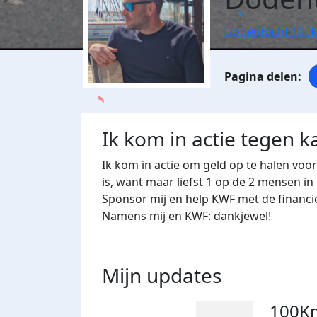
Dodentocht 100
Ik kom in actie tegen k
Ik kom in actie om geld op te halen voo
is, want maar liefst 1 op de 2 mensen in
Sponsor mij en help KWF met de financi
Namens mij en KWF: dankjewel!
Mijn updates
100K