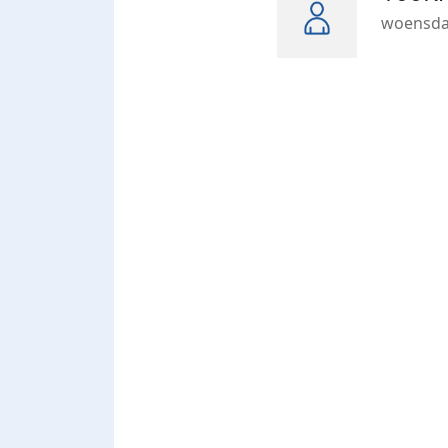
woensdag