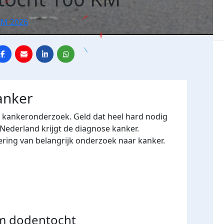
KM 2026
anker
r kankeronderzoek. Geld dat heel hard nodig
 Nederland krijgt de diagnose kanker.
ering van belangrijk onderzoek naar kanker.
m dodentocht