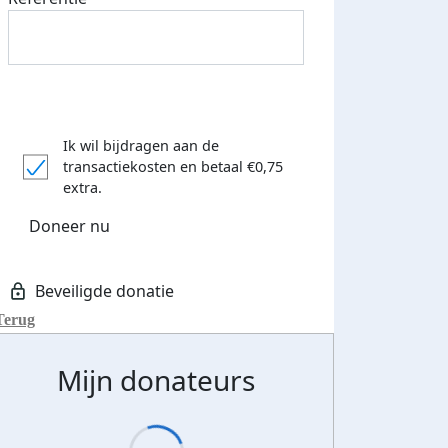
Ik wil bijdragen aan de
transactiekosten
en betaal €0,75
extra.
Doneer nu
Terug
Mijn donateurs