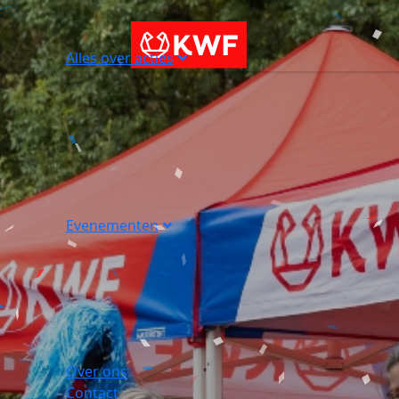
Alles over acties
Evenementen
Over ons
Contact