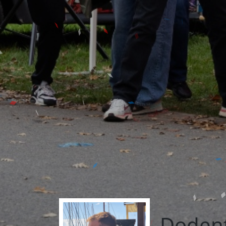
Doden