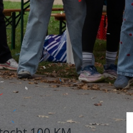
tocht 100 KM