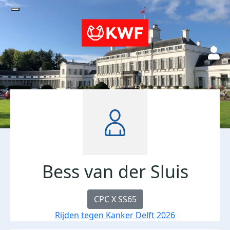
Bess van der Sluis
CPC X SS65
Rijden tegen Kanker Delft 2026