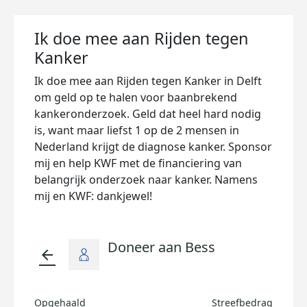
Ik doe mee aan Rijden tegen
Kanker
Ik doe mee aan Rijden tegen Kanker in Delft
om geld op te halen voor baanbrekend
kankeronderzoek. Geld dat heel hard nodig
is, want maar liefst 1 op de 2 mensen in
Nederland krijgt de diagnose kanker. Sponsor
mij en help KWF met de financiering van
belangrijk onderzoek naar kanker. Namens
mij en KWF: dankjewel!
Doneer aan Bess
arrow_back
Opgehaald
Streefbedrag