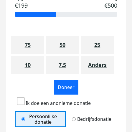
€199
€500
75
50
25
10
7.5
Anders
Doneer
Ik doe een anonieme donatie
Persoonlijke
Bedrijfsdonatie
donatie