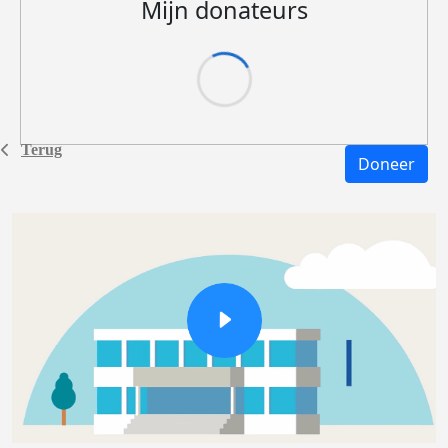
Mijn donateurs
Terug
Doneer