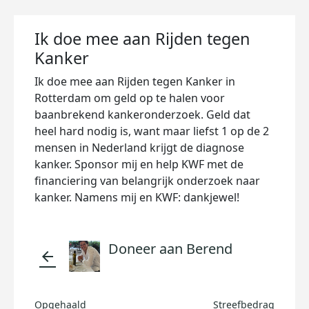
Ik doe mee aan Rijden tegen
Kanker
Ik doe mee aan Rijden tegen Kanker in
Rotterdam om geld op te halen voor
baanbrekend kankeronderzoek. Geld dat
heel hard nodig is, want maar liefst 1 op de 2
mensen in Nederland krijgt de diagnose
kanker. Sponsor mij en help KWF met de
financiering van belangrijk onderzoek naar
kanker. Namens mij en KWF: dankjewel!
Doneer aan Berend
arrow_back
Opgehaald
Streefbedrag