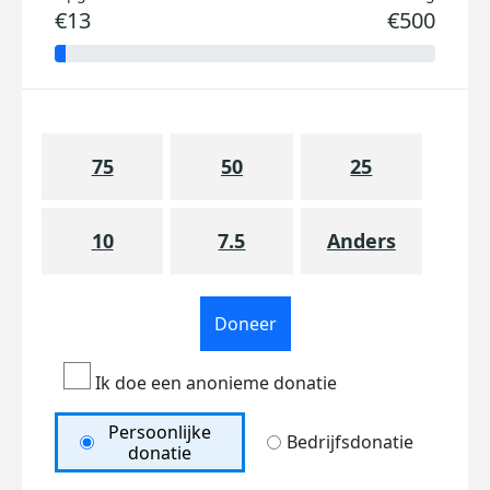
€13
€500
75
50
25
10
7.5
Anders
Doneer
Ik doe een anonieme donatie
Persoonlijke
Bedrijfsdonatie
donatie