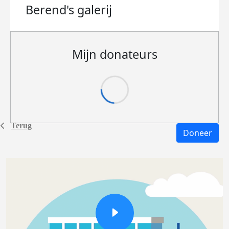
Berend's
galerij
Mijn donateurs
Terug
Doneer