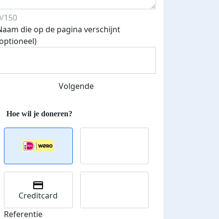
0/150
Naam die op de pagina verschijnt
Streefbedrag verhoogd
(optioneel)
Volgende
Creditcard
Referentie