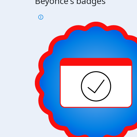
Beyonce's badges