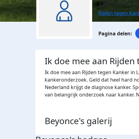
Beyonc
Rijden tegen Kan
Ik doe mee aan Rijden
Ik doe mee aan Rijden tegen Kanker in 
kankeronderzoek. Geld dat heel hard nod
Nederland krijgt de diagnose kanker. Sp
van belangrijk onderzoek naar kanker. 
Beyonce's
galerij