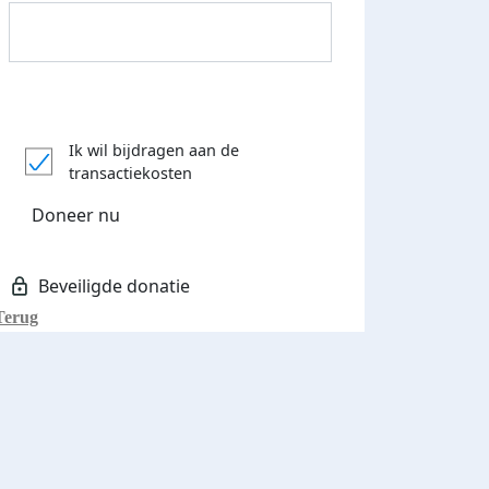
Donateurs bedankt
Ik wil bijdragen aan de
transactiekosten
Doneer nu
Terug