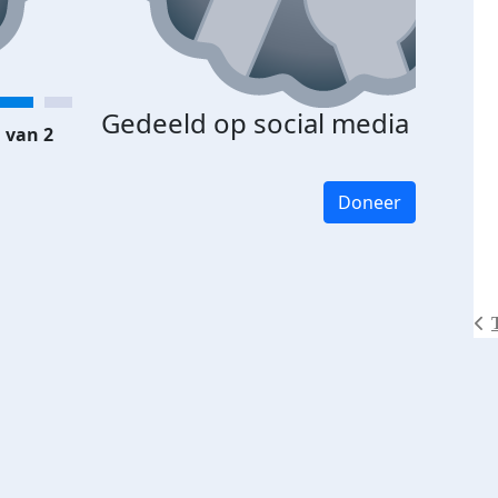
Gedeeld op social media
 van 2
Doneer