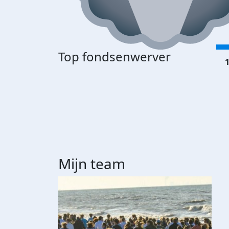
Top fondsenwerver
1
Mijn team