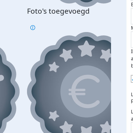
Foto's toegevoegd
Top 