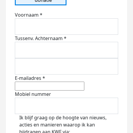
Voornaam *
Tussenv.
Achternaam *
E-mailadres *
Mobiel nummer
Ik blijf graag op de hoogte van nieuws,
acties en manieren waarop ik kan
bijdragen aan KWF via: