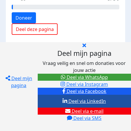
Doneer
Deel deze pagina
Deel mijn pagina
Vraag veilig en snel om donaties voor
jouw actie
Deel via WhatsApp
Deel mijn
Deel via Instagram
pagina
Deel via Facebook
Deel via LinkedIn
Deel via e-mail
Deel via SMS