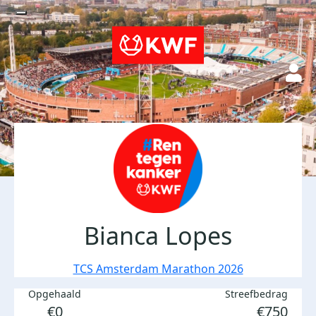
Bianca Lopes
TCS Amsterdam Marathon 2026
Opgehaald
Streefbedrag
€0
€750