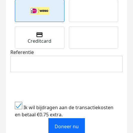
Creditcard
Referentie
Ik wil bijdragen aan de transactiekosten
en betaal €0.75 extra.
Doneer nu