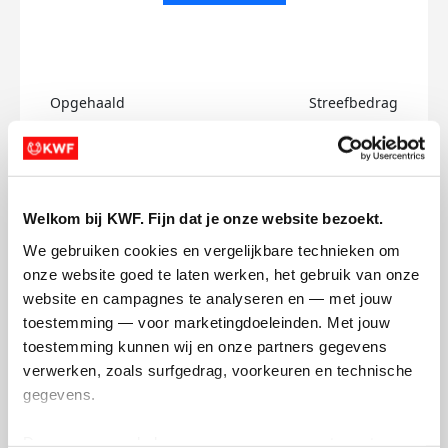
Opgehaald
Streefbedrag
€0
€750
Doneer
Welkom bij KWF. Fijn dat je onze website bezoekt.
Bianca's badges
We gebruiken cookies en vergelijkbare technieken om 
onze website goed te laten werken, het gebruik van onze 
website en campagnes te analyseren en — met jouw 
toestemming — voor marketingdoeleinden. Met jouw 
toestemming kunnen wij en onze partners gegevens 
verwerken, zoals surfgedrag, voorkeuren en technische 
gegevens.
Deze gegevens helpen ons om campagnes te meten, 