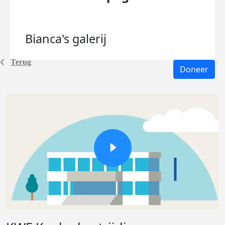
Bianca's
galerij
Terug
Doneer