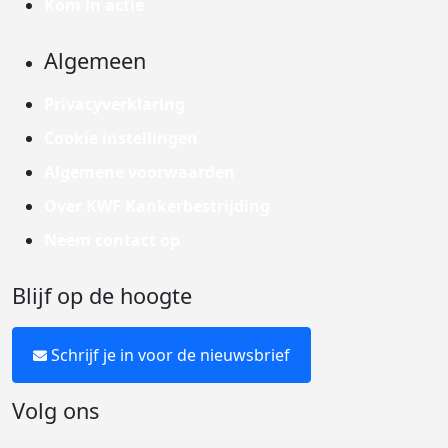
Kom in actie
Algemeen
Privacyverklaring
Cookie instellingen
Algemene voorwaarden
Over KWF Kankerbestrijding
Neem contact op
Blijf op de hoogte
Schrijf je in voor de nieuwsbrief
Volg ons