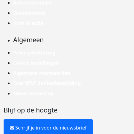
Actiematerialen
Evenementen
Kom in actie
Algemeen
Privacyverklaring
Cookie instellingen
Algemene voorwaarden
Over KWF Kankerbestrijding
Neem contact op
Blijf op de hoogte
Schrijf je in voor de nieuwsbrief