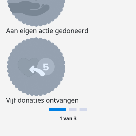
Aan eigen actie gedoneerd
Vijf donaties ontvangen
1 van 3