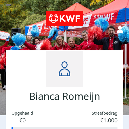
Bianca Romeijn
Opgehaald
Streefbedrag
€0
€1.000