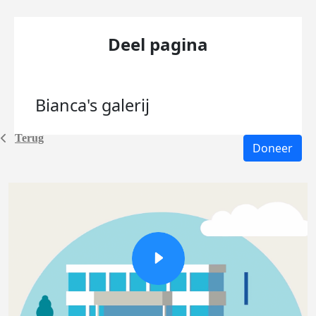
Deel pagina
Bianca's
galerij
Terug
Doneer