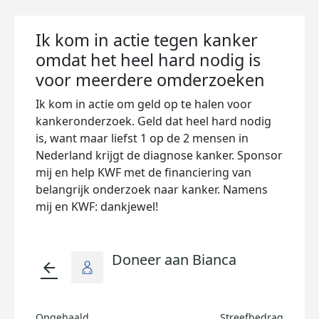
Ik kom in actie tegen kanker
omdat het heel hard nodig is
voor meerdere omderzoeken
Ik kom in actie om geld op te halen voor
kankeronderzoek. Geld dat heel hard nodig
is, want maar liefst 1 op de 2 mensen in
Nederland krijgt de diagnose kanker. Sponsor
mij en help KWF met de financiering van
belangrijk onderzoek naar kanker. Namens
mij en KWF: dankjewel!
Doneer aan Bianca
arrow_back
Opgehaald
Streefbedrag