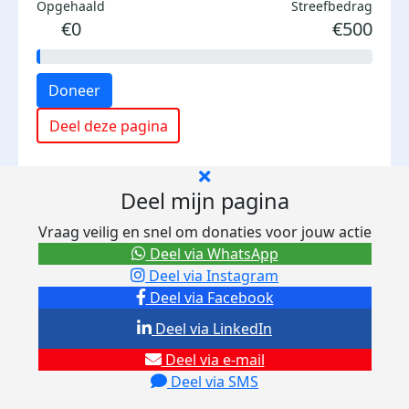
Opgehaald
Streefbedrag
€0
€500
Doneer
Deel deze pagina
Deel mijn pagina
Vraag veilig en snel om donaties voor jouw actie
Deel via WhatsApp
Deel via Instagram
Deel via Facebook
Deel via LinkedIn
Deel via e-mail
Deel via SMS