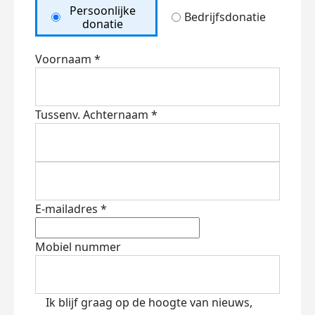
Persoonlijke
Bedrijfsdonatie
donatie
Voornaam *
Tussenv.
Achternaam *
E-mailadres *
Mobiel nummer
Ik blijf graag op de hoogte van nieuws,