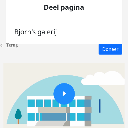
Deel pagina
Bjorn's
galerij
Terug
Doneer