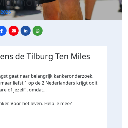
Molthoff
 2026
dens de Tilburg Ten Miles
ngst gaat naar belangrijk kankeronderzoek.
maar liefst 1 op de 2 Nederlanders krijgt ooit
re of jezelf], omdat...
ker. Voor het leven. Help je mee?