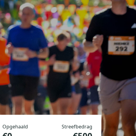
Opgehaald
Streefbedrag