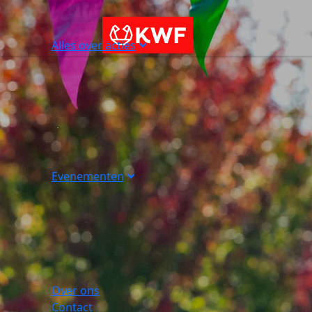
Alles over acties
Evenementen
Over ons
Contact