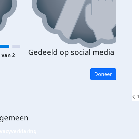
Gedeeld op social media
 van 2
Doneer
lgemeen
ivacyverklaring