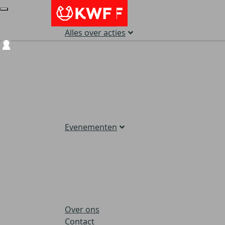
Alles over acties
Login
Evenementen
Over ons
Contact