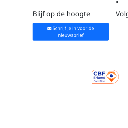
Ne
Blijf op de hoogte
Vol
Schrijf je in voor de
nieuwsbrief