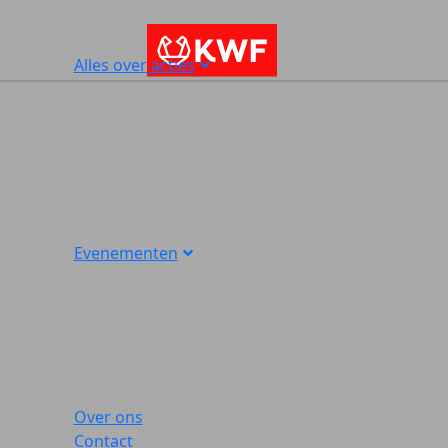
Alles over acties
Evenementen
Over ons
Contact