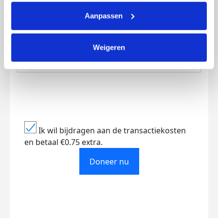
Aanpassen
Creditcard
Referentie
Weigeren
Ik wil bijdragen aan de transactiekosten
en betaal €0.75 extra.
Doneer nu