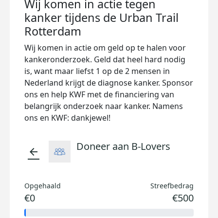
Wij komen in actie tegen
kanker tijdens de Urban Trail
Rotterdam
Wij komen in actie om geld op te halen voor
kankeronderzoek. Geld dat heel hard nodig
is, want maar liefst 1 op de 2 mensen in
Nederland krijgt de diagnose kanker. Sponsor
ons en help KWF met de financiering van
belangrijk onderzoek naar kanker. Namens
ons en KWF: dankjewel!
Doneer aan B-Lovers
arrow_back
Opgehaald
Streefbedrag
€0
€500