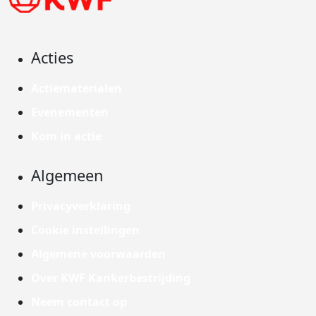
Acties
Actiematerialen
Evenementen
Kom in actie
Algemeen
Privacyverklaring
Cookie instellingen
Algemene voorwaarden
Over KWF Kankerbestrijding
Neem contact op