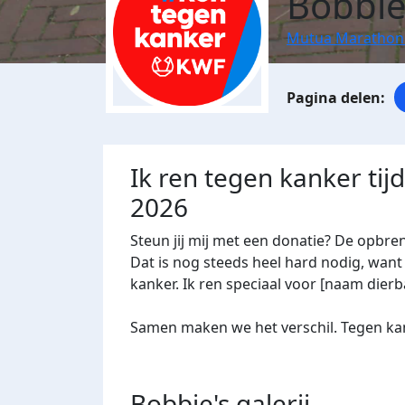
Bobbie
Mutua Marathon
Ik ren tegen kanker ti
2026
Steun jij mij met een donatie? De opbre
Dat is nog steeds heel hard nodig, want 
kanker. Ik ren speciaal voor [naam dierba
Samen maken we het verschil. Tegen kan
Bobbie's
galerij