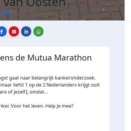
 van Oosten
 2026
jdens de Mutua Marathon
ngst gaat naar belangrijk kankeronderzoek.
maar liefst 1 op de 2 Nederlanders krijgt ooit
re of jezelf], omdat...
ker. Voor het leven. Help je mee?