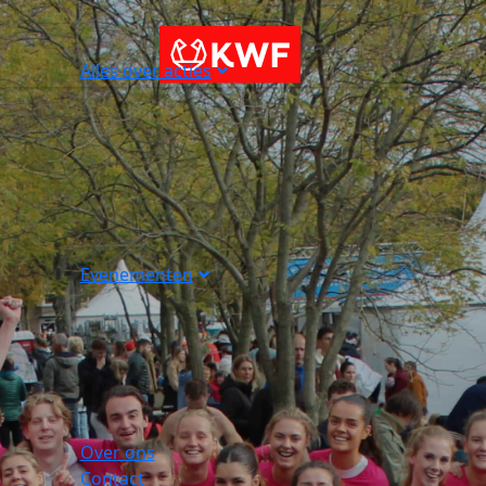
Alles over acties
Evenementen
Over ons
Contact