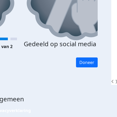
Gedeeld op social media
 van 2
Doneer
lgemeen
ivacyverklaring