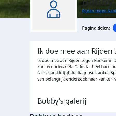
Bobby 
Rijden tegen Kan
Ik doe mee aan Rijden
Ik doe mee aan Rijden tegen Kanker in 
kankeronderzoek. Geld dat heel hard nod
Nederland krijgt de diagnose kanker. Sp
van belangrijk onderzoek naar kanker. 
Bobby's
galerij