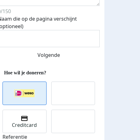
Streefbedrag verhoogd
0/150
Naam die op de pagina verschijnt
(optioneel)
Volgende
Creditcard
Referentie