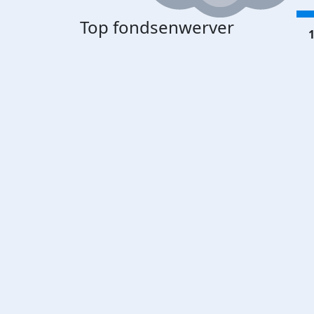
Top fondsenwerver
1