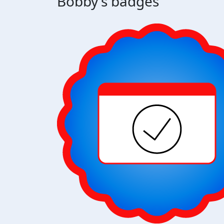
Bobby's badges