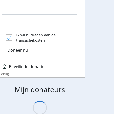
Donateurs bedankt
Ik wil bijdragen aan de
transactiekosten
Doneer nu
Terug
Mijn donateurs