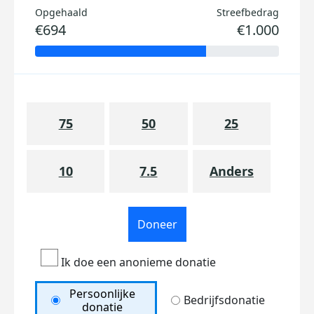
Opgehaald
Streefbedrag
€694
€1.000
75
50
25
10
7.5
Anders
Doneer
Ik doe een anonieme donatie
Persoonlijke
Bedrijfsdonatie
donatie