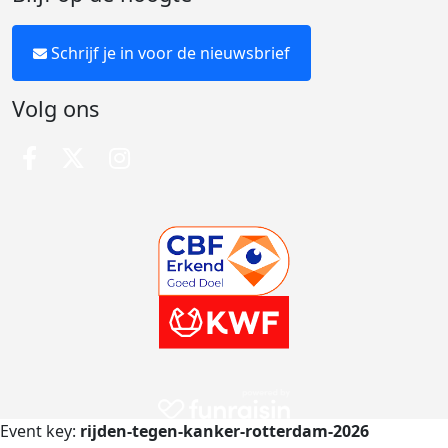
Schrijf je in voor de nieuwsbrief
Volg ons
Event key:
rijden-tegen-kanker-rotterdam-2026