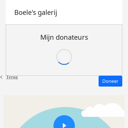
Boele's
galerij
Mijn donateurs
Terug
Doneer