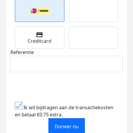
Creditcard
Referentie
Ik wil bijdragen aan de transactiekosten
en betaal €0.75 extra.
Doneer nu