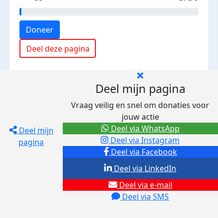
Doneer
Deel deze pagina
Deel mijn pagina
Vraag veilig en snel om donaties voor
jouw actie
Deel via WhatsApp
Deel mijn
Deel via Instagram
pagina
Deel via Facebook
Deel via LinkedIn
Deel via e-mail
Deel via SMS