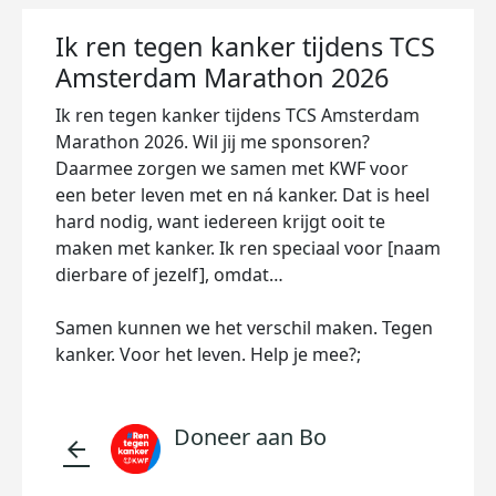
Ik ren tegen kanker tijdens TCS
Amsterdam Marathon 2026
Ik ren tegen kanker tijdens TCS Amsterdam
Marathon 2026. Wil jij me sponsoren?
Daarmee zorgen we samen met KWF voor
een beter leven met en ná kanker. Dat is heel
hard nodig, want iedereen krijgt ooit te
maken met kanker. Ik ren speciaal voor [naam
dierbare of jezelf], omdat…
Samen kunnen we het verschil maken. Tegen
kanker. Voor het leven. Help je mee?;
Doneer aan Bo
arrow_back