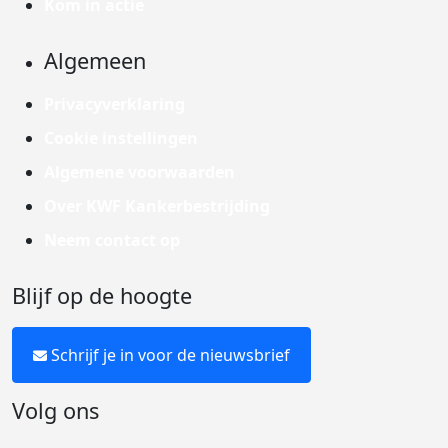
Kom in actie
Algemeen
Privacyverklaring
Cookie instellingen
Algemene voorwaarden
Over KWF Kankerbestrijding
Neem contact op
Blijf op de hoogte
Schrijf je in voor de nieuwsbrief
Volg ons