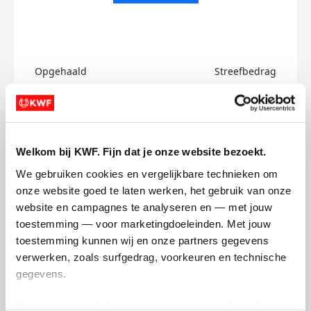
Opgehaald
Streefbedrag
€0
€750
Doneer
Welkom bij KWF. Fijn dat je onze website bezoekt.
Bo's badges
We gebruiken cookies en vergelijkbare technieken om 
onze website goed te laten werken, het gebruik van onze 
website en campagnes te analyseren en — met jouw 
toestemming — voor marketingdoeleinden. Met jouw 
toestemming kunnen wij en onze partners gegevens 
verwerken, zoals surfgedrag, voorkeuren en technische 
gegevens.
Deze gegevens helpen ons om campagnes te meten, 