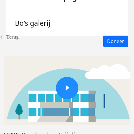
Bo's
galerij
Terug
Doneer