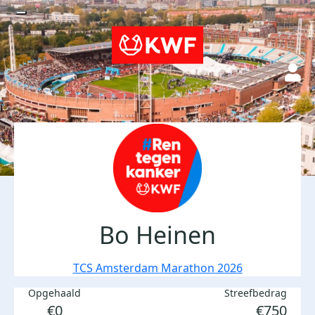
Bo Heinen
TCS Amsterdam Marathon 2026
Opgehaald
Streefbedrag
€0
€750