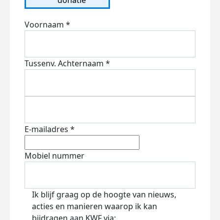
Voornaam *
Tussenv.
Achternaam *
E-mailadres *
Mobiel nummer
Ik blijf graag op de hoogte van nieuws,
acties en manieren waarop ik kan
bijdragen aan KWF via: