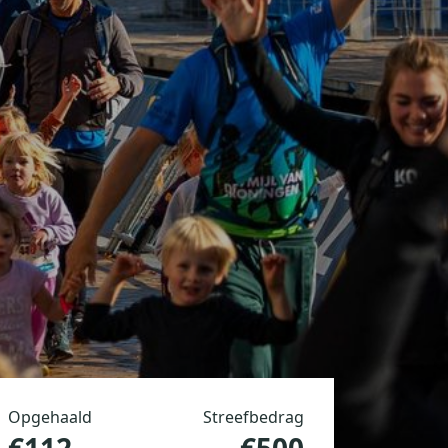
Opgehaald
Streefbedrag