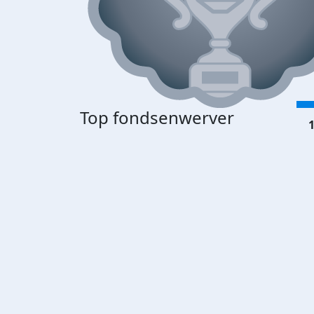
Top fondsenwerver
1