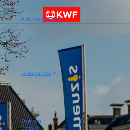
Alles over acties
Evenementen
Over ons
Contact