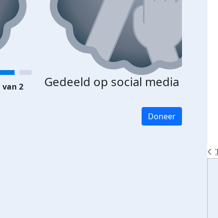
Gedeeld op social media
 van 2
Doneer