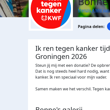
Bonne 
Menzis 4 Mijl va
Ik ren tegen kanker tij
Groningen 2026
Steun jij mij met een donatie? De opbre
Dat is nog steeds heel hard nodig, want 
kanker. Ik ren speciaal voor mijn vader.
Samen maken we het verschil. Tegen kan
Bonne's
galerij