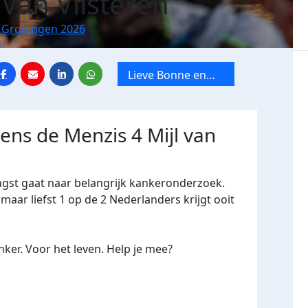
Van Vilsteren
n Groningen 2026
Lieve Bonne en
Safien rennen
tegen kanker
dens de Menzis 4 Mijl van
ngst gaat naar belangrijk kankeronderzoek.
maar liefst 1 op de 2 Nederlanders krijgt ooit
ker. Voor het leven. Help je mee?